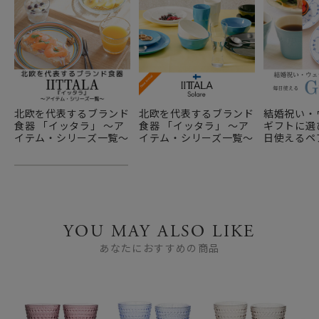
北欧を代表するブランド
北欧を代表するブランド
結婚祝い・
食器 「イッタラ」 ～ア
食器 「イッタラ」 ～ア
ギフトに選び
イテム・シリーズ一覧～
イテム・シリーズ一覧～
日使えるペ
YOU MAY ALSO LIKE
あなたにおすすめの商品