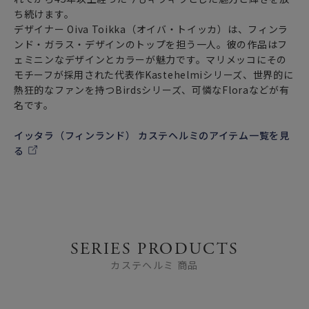
ち続けます。
デザイナー Oiva Toikka（オイバ・トイッカ）は、フィンラ
ンド・ガラス・デザインのトップを担う一人。彼の作品はフ
ェミニンなデザインとカラーが魅力です。マリメッコにその
モチーフが採用された代表作Kastehelmiシリーズ、世界的に
熱狂的なファンを持つBirdsシリーズ、可憐なFloraなどが有
名です。
イッタラ（フィンランド） カステヘルミのアイテム一覧を見
る
SERIES PRODUCTS
カステヘルミ 商品