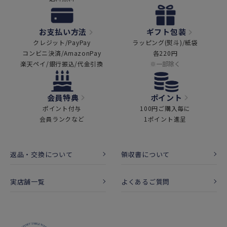
お支払い方法
ギフト包装
クレジット/PayPay
ラッピング(熨斗)/紙袋
コンビニ決済/AmazonPay
各220円
楽天ペイ/銀行振込/代金引換
※一部除く
会員特典
ポイント
ポイント付与
100円ご購入毎に
会員ランクなど
1ポイント進呈
返品・交換について
領収書について
実店舗一覧
よくあるご質問