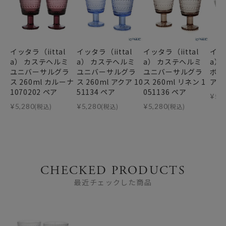
イッタラ（iittal
イッタラ（iittal
イッタラ（iittal
イッタ
a） カステヘルミ
a） カステヘルミ
a） カステヘルミ
a）
ユニバーサルグラ
ユニバーサルグラ
ユニバーサルグラ
ボウル
ス 260ml カルーナ
ス 260ml アクア 10
ス 260ml リネン 1
ア 
1070202 ペア
51134 ペア
051136 ペア
¥
5,
¥
5,280
(税込)
¥
5,280
(税込)
¥
5,280
(税込)
CHECKED PRODUCTS
最近チェックした商品