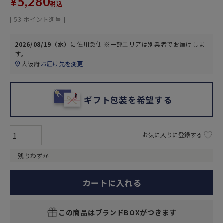
¥
5,280
税込
[
53
ポイント進呈 ]
2026/08/19（水）
に
佐川急便 ※一部エリアは別業者
でお届けしま
す。
大阪府
お届け先を変更
ギフト包装を希望する
お気に入りに登録する
残りわずか
カートに入れる
この商品はブランドBOXがつきます