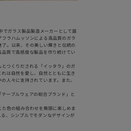
の中でガラス製品製造メーカーとして誕
アフラハムッソンによる高品質のガラ
魅了。以来、その美しい輝きと伝統の
高品質で高感度な製品を作り続けてい
もとつくりだされる「イッタラ」のガ
これは自然を愛し、自然とともに生き
中の人々に支持されています。また、
。
「テーブルウェアの総合ブランド」と
えた色の組み合わせを無限に楽しめま
れる、シンプルでモダンなデザインが