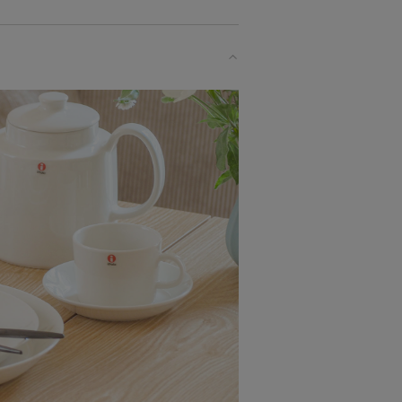
場合があります。
のがたつき・ゆがみ・波打ったような