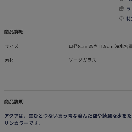
ラ
特
商品詳細
サイズ
口径8cm 高さ11.5cm 満水容量
素材
ソーダガラス
商品説明
アクアは、雲ひとつない真っ青な澄んだ空や綺麗な水を
リンカラーです。