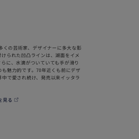
の多くの芸術家、デザイナーに多大な影
付けられた凹凸ラインは、湖面をイメ
さらに、水滴がついていても手が滑り
も魅力的です。70年近くも前にデザ
界中で愛され続け、発売以来イッタラ
を見る