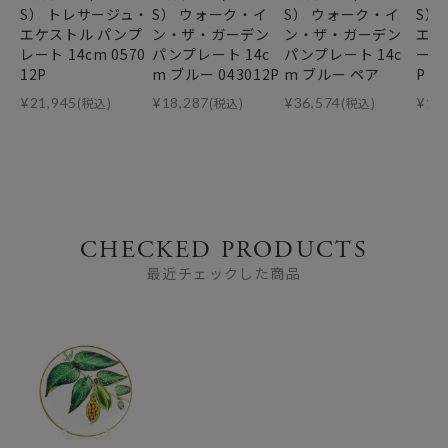
S） トレサージュ・
S） ウォーク・イ
S） ウォーク・イ
S）
エケストル パンプ
ン・ザ・ガーデン
ン・ザ・ガーデン
エル
レート 14cm 0570
パンプレート 14c
パンプレート 14c
ート 
12P
m ブルー 043012P
m ブルー ペア
P
¥
21,945
(税込)
¥
18,287
(税込)
¥
36,574
(税込)
¥
18
CHECKED PRODUCTS
最近チェックした商品