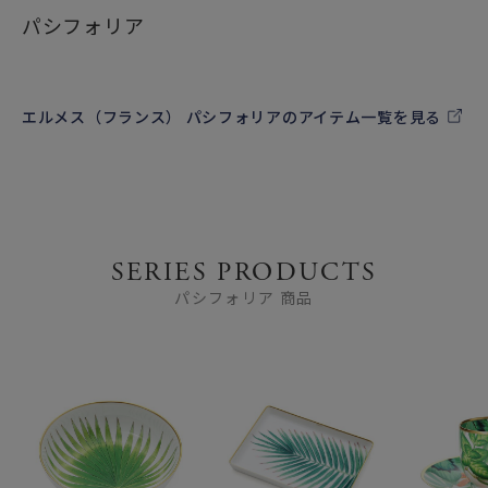
パシフォリア
ファッションブランドの中心地パリで発祥した歴史あるラグ
ジュアリーブランド、エルメス（HERMES）。
エルメス（フランス） パシフォリアのアイテム一覧を見る
バーキンやケリーなど、エルメスの人気バッグなどのレザー
アクセサリーを中心に、メンズ及びウィメンズウェア、ジュ
エリー、時計、フレグランス、食器など幅広く展開していま
す。
SERIES PRODUCTS
パシフォリア 商品