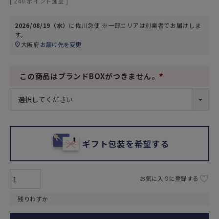
[
240
ポイント進呈 ]
2026/08/19（水）
に
佐川急便 ※一部エリアは別業者
でお届けしま
す。
大阪府
お届け先を変更
この商品はブランドBOXがつきません。
(
必
須
)
ギフト包装を希望する
お気に入りに登録する
残りわずか