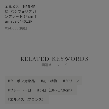
エルメス（HERME
S）パシフォリア パ
ンプレート 14cm T
amaya 044012P
¥
24,035
(税込)
RELATED KEYWORDS
関連キーワード
クーポン対象品
花・植物
グリーン
プレート・皿
小皿（10～17.9cm）
エルメス（フランス）