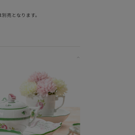
をもつ
は別売となります。
な方へ
プレゼントとしてだけでなく