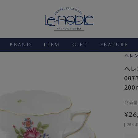
BRAND
ITEM
GIFT
FEATURE
ヘレ
ヘレ
00
200
商品番
¥
26
[
264