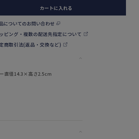
カートに入れる
品についてのお問い合わせ
ッピング・複数の配送先指定について
定商取引法(返品・交換など)
直径14.3×高さ2.5cm