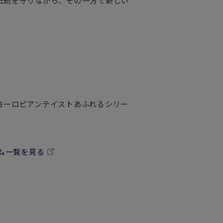
伝統を守りながら、その一方で新しい
ヨーロピアンテイストあふれるシリー
ム一覧を見る