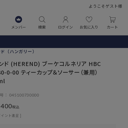
ようこそゲスト様
メンバー
検索
ログイン
お気に入り
カート
ンド（ハンガリー）
ンド (HEREND) ブーケコルネリア HBC
730-0-00 ティーカップ＆ソーサー（兼用）
ml
号
045100730000
,400
税込
ポイント進呈 ]