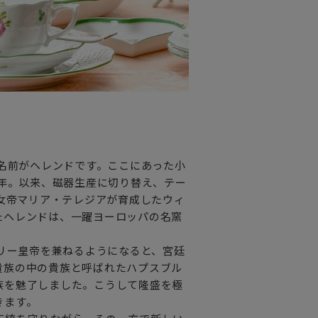
の名前がヘレンドです。ここにあった小
9年。以来、磁器生産に切り替え、テー
の女帝マリア・テレジアが育成したウィ
たヘレンドは、一躍ヨーロッパの名窯
ガリー皇帝を兼ねるようになると、宮廷
貴族の中の貴族と呼ばれたハプスブル
族を魅了しました。こうして隆盛を極
きます。