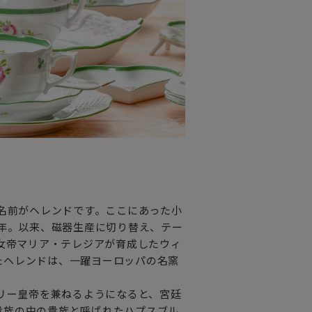
の名前がヘレンドです。ここにあった小
9年。以来、磁器生産に切り替え、テー
の女帝マリア・テレジアが育成したウィ
たヘレンドは、一躍ヨーロッパの名窯
ガリー皇帝を兼ねるようになると、宮廷
貴族の中の貴族と呼ばれたハプスブル