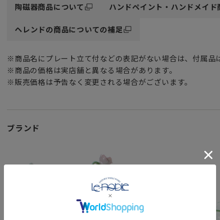
陶磁器商品について
ハンドペイント・ハンドメイド
ヘレンドの商品についての補足
※商品名にプレート立て付などの表記がない場合は、付属品
※商品の価格は実店舗と異なる場合があります。
※販売価格は予告なく変更される場合がございます。
ブランド