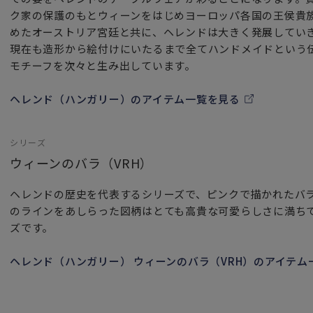
ク家の保護のもとウィーンをはじめヨーロッパ各国の王侯貴
めたオーストリア宮廷と共に、ヘレンドは大きく発展してい
現在も造形から絵付けにいたるまで全てハンドメイドという
モチーフを次々と生み出しています。
ヘレンド（ハンガリー）のアイテム一覧を見る
シリーズ
ウィーンのバラ（VRH）
ヘレンドの歴史を代表するシリーズで、ピンクで描かれたバ
のラインをあしらった図柄はとても高貴な可愛らしさに満ち
ズです。
ヘレンド（ハンガリー） ウィーンのバラ（VRH）のアイテム