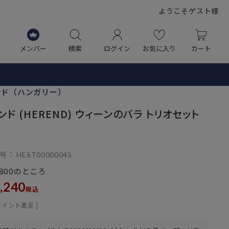
ようこそゲスト様
メンバー
検索
ログイン
お気に入り
カート
ンド（ハンガリー）
ンド (HEREND) ウィーンのバラ トリオセット
号
HEST00000045
のところ
,800
,240
税込
ポイント進呈 ]