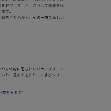
族を魅了しました。こうして隆盛を極
きます。
伝統を守りながら、その一方で新しい
ラや立体的に配されたバラにグリーン
ており、見る人をとりこにするシリー
一覧を見る