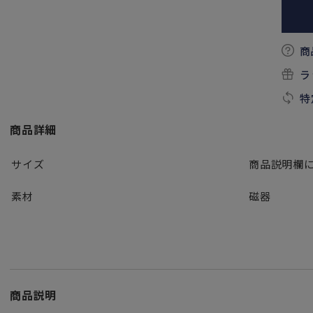
商
ラ
特
商品詳細
サイズ
商品説明欄
素材
磁器
商品説明