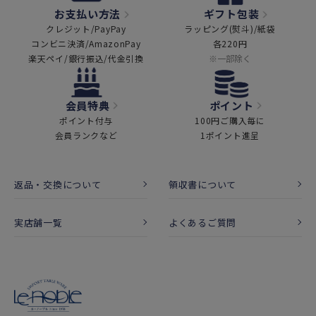
お支払い方法
ギフト包装
クレジット/PayPay
ラッピング(熨斗)/紙袋
コンビニ決済/AmazonPay
各220円
楽天ペイ/銀行振込/代金引換
※一部除く
会員特典
ポイント
ポイント付与
100円ご購入毎に
会員ランクなど
1ポイント進呈
返品・交換について
領収書について
実店舗一覧
よくあるご質問