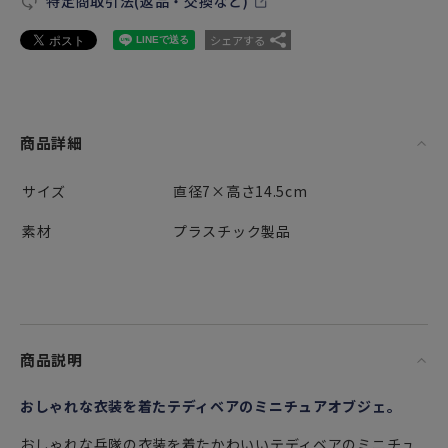
特定商取引法(返品・交換など)
シェアする
商品詳細
サイズ
直径7×高さ14.5cm
素材
プラスチック製品
商品説明
おしゃれな衣装を着たテディベアのミニチュアオブジェ。
おしゃれな兵隊の衣装を着たかわいいテディベアのミニチュ