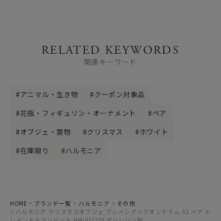
RELATED KEYWORDS
関連キーワード
アニマル・生き物
クーポン対象品
花瓶・フィギュリン・オーナメント
ペア
オブジェ・置物
クリスマス
ホワイト
在庫限り
ハルモニア
HOME
ブランド一覧
ハルモニア
その他
ハルモニア クリスマスオブジェ プレイングベアオンドラム A2 ペア ト
レイン＆トランペット HM-011229 ポリレジン製