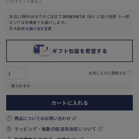
[
59
ポイント進呈 ]
本日
12時00分
までのご注文で
2026/08/18（火）
に
佐川急便 ※一部
エリアは別業者
でお届けします。
大阪府
お届け先を変更
ギフト包装を希望する
お気に入りに登録する
残りわずか
カートに入れる
商品についてのお問い合わせ
ラッピング・複数の配送先指定について