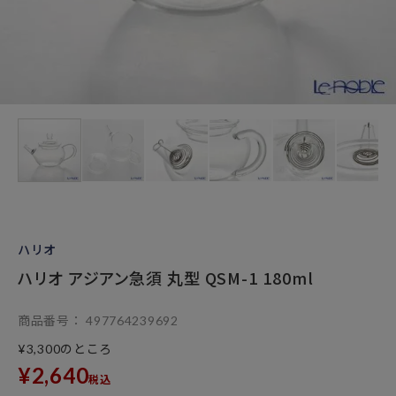
ハリオ
ハリオ アジアン急須 丸型 QSM-1 180ml
商品番号
497764239692
のところ
¥
3,300
¥
2,640
税込