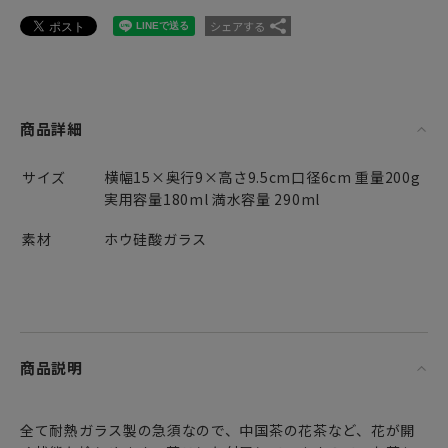
シェアする
商品詳細
サイズ
横幅15×奥行9×高さ9.5cm口径6cm 重量200g
実用容量180ml 満水容量 290ml
素材
ホウ硅酸ガラス
商品説明
全て耐熱ガラス製の急須なので、中国茶の花茶など、花が開