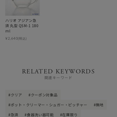
ハリオ アジアン急
須 丸型 QSM-1 180
ml
¥
2,640
(税込)
RELATED KEYWORDS
関連キーワード
クリア
クーポン対象品
ポット・クリーマー・シュガー・ピッチャー
無地
急須
食器洗い器可能
在庫限り