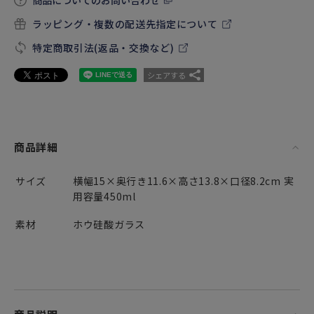
商品についてのお問い合わせ
ラッピング・複数の配送先指定について
特定商取引法(返品・交換など)
シェアする
商品詳細
サイズ
横幅15×奥行き11.6×高さ13.8×口径8.2cm 実
用容量450ml
素材
ホウ硅酸ガラス