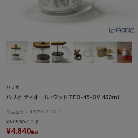
ハリオ
ハリオ ティオール・ウッド TEO-45-OV 450ml
商品番号
497764215411
のところ
¥
6,050
¥
4,840
税込