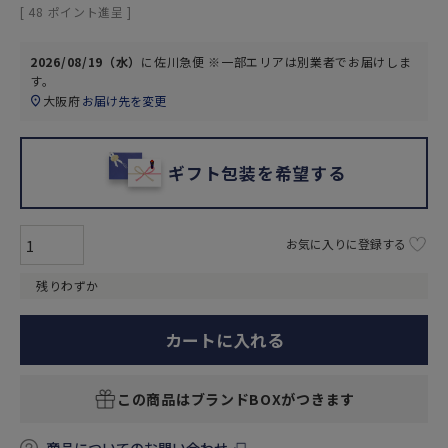
[
48
ポイント進呈 ]
2026/08/19（水）
に
佐川急便 ※一部エリアは別業者
でお届けしま
す。
大阪府
お届け先を変更
ギフト包装を希望する
お気に入りに登録する
残りわずか
カートに入れる
この商品はブランドBOXがつきます