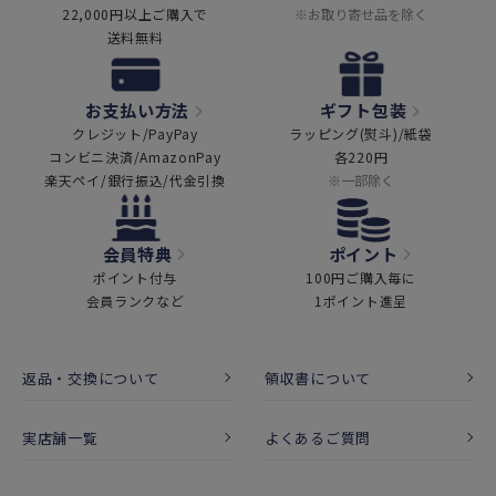
22,000円以上ご購入で
※お取り寄せ品を除く
送料無料
お支払い方法
ギフト包装
クレジット/PayPay
ラッピング(熨斗)/紙袋
コンビニ決済/AmazonPay
各220円
楽天ペイ/銀行振込/代金引換
※一部除く
会員特典
ポイント
ポイント付与
100円ご購入毎に
会員ランクなど
1ポイント進呈
返品・交換について
領収書について
実店舗一覧
よくあるご質問