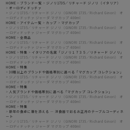
HOME
ブランド一覧
ジノリ1735／リチャード ジノリ（イタリア）
オーロディドッチァ
ジノリ1735／リチャード ジノリ（GINORI 1735／Richard Ginori） オ
ーロディドッチァ ジャーダ マグカップ 400ml
HOME
アイテム一覧
カップ
マグカップ
ジノリ1735／リチャード ジノリ（GINORI 1735／Richard Ginori） オ
ーロディドッチァ ジャーダ マグカップ 400ml
HOME
全商品
ジノリ1735／リチャード ジノリ（GINORI 1735／Richard Ginori） オ
ーロディドッチァ ジャーダ マグカップ 400ml
HOME
特集
イタリアの名窯「ジノリ１７３５／リチャード ジノリ」
ジノリ1735／リチャード ジノリ（GINORI 1735／Richard Ginori） オ
ーロディドッチァ ジャーダ マグカップ 400ml
HOME
特集
30種以上のブランドや価格帯別に選べる「マグカップ コレクション」
ジノリ1735／リチャード ジノリ（GINORI 1735／Richard Ginori） オ
ーロディドッチァ ジャーダ マグカップ 400ml
HOME
特集
人気ブランドや価格帯別に選べる「マグカップ コレクション」
ジノリ1735／リチャード ジノリ（GINORI 1735／Richard Ginori） オ
ーロディドッチァ ジャーダ マグカップ 400ml
HOME
特集
新年の食卓に華を添える ― 洋食器で彩るお正月のテーブルコーディネ
ート
ジノリ1735／リチャード ジノリ（GINORI 1735／Richard Ginori） オ
ーロディドッチァ ジャーダ マグカップ 400ml