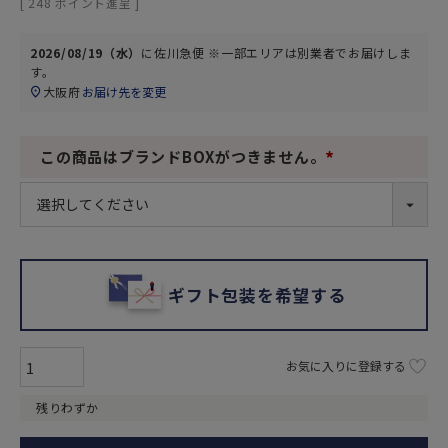
[
248
ポイント進呈 ]
2026/08/19（水）
に
佐川急便 ※一部エリアは別業者
でお届けしま
す。
大阪府
お届け先を変更
この商品はブランドBOXがつきません。
(
必
須
)
ギフト包装を希望する
お気に入りに登録する
残りわずか