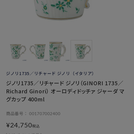
ジノリ1735／リチャード ジノリ（イタリア）
ジノリ1735／リチャード ジノリ（GINORI 1735／
Richard Ginori） オーロディドッチァ ジャーダ マ
グカップ 400ml
商品番号
001707002400
¥
24,750
税込