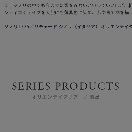
す。ジノリの中でも今までに類をみないといっていいほど、
ンティコシェイプを大胆にも薄紫色に染め、赤や青で柄を描
ジノリ1735／リチャード ジノリ（イタリア） オリエンテ
SERIES PRODUCTS
オリエンテイタリアーノ 商品