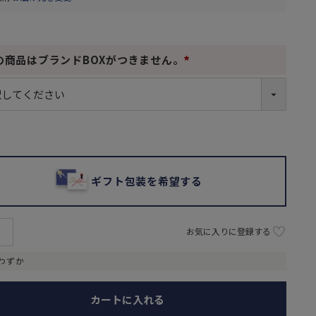
の商品はブランドBOXがつきません。
(
必
須
)
ギフト包装を希望する
お気に入りに登録する
わずか
カートに入れる