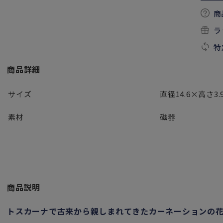
商
ラ
特
商品詳細
サイズ
直径14.6×高さ3.
素材
磁器
商品説明
トスカーナで古来から親しまれてきたカーネーションの花