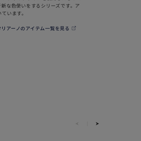
斬新な色使いをするシリーズです。ア
いています。
イタリアーノのアイテム一覧を見る