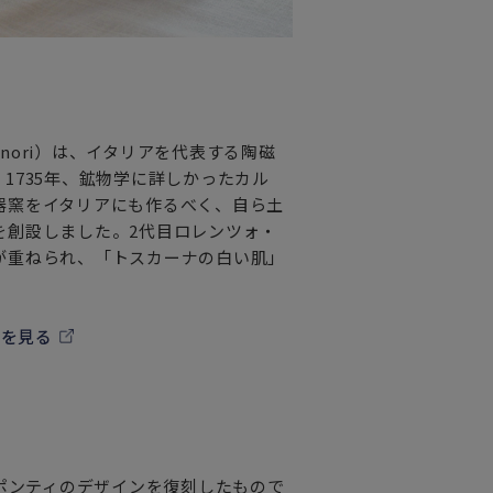
d Ginori）は、イタリアを代表する陶磁
1735年、鉱物学に詳しかったカル
器窯をイタリアにも作るべく、自ら土
を創設しました。2代目ロレンツォ・
が重ねられ、「トスカーナの白い肌」
覧を見る
・ポンティのデザインを復刻したもので