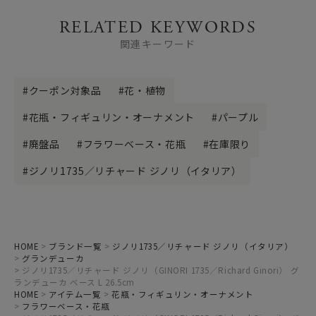
RELATED KEYWORDS
関連キーワード
クーポン対象品
花・植物
花瓶・フィギュリン・オーナメント
パープル
廃盤品
フラワーベース・花瓶
在庫限り
ジノリ1735／リチャード ジノリ（イタリア）
HOME
ブランド一覧
ジノリ1735／リチャード ジノリ（イタリア）
グランデューカ
ジノリ1735／リチャード ジノリ（GINORI 1735／Richard Ginori） グ
ランデューカ ベース L 26.5cm
HOME
アイテム一覧
花瓶・フィギュリン・オーナメント
フラワーベース・花瓶