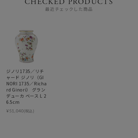
CHECKED PRODUCTS
最近チェックした商品
ジノリ1735／リチ
ャード ジノリ（GI
NORI 1735／Richa
rd Ginori） グラン
デューカ ベース L 2
6.5cm
¥
51,040
(税込)