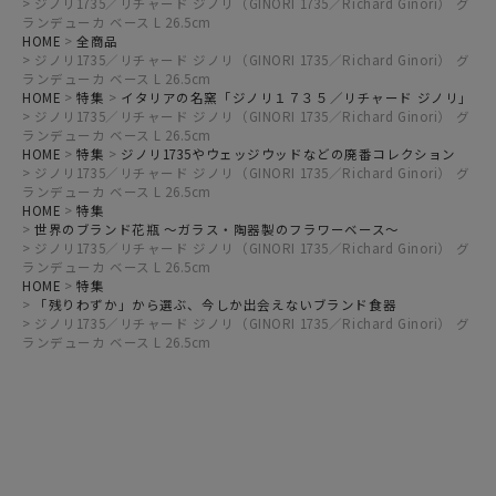
ジノリ1735／リチャード ジノリ（GINORI 1735／Richard Ginori） グ
ランデューカ ベース L 26.5cm
HOME
全商品
ジノリ1735／リチャード ジノリ（GINORI 1735／Richard Ginori） グ
ランデューカ ベース L 26.5cm
HOME
特集
イタリアの名窯「ジノリ１７３５／リチャード ジノリ」
ジノリ1735／リチャード ジノリ（GINORI 1735／Richard Ginori） グ
ランデューカ ベース L 26.5cm
HOME
特集
ジノリ1735やウェッジウッドなどの廃番コレクション
ジノリ1735／リチャード ジノリ（GINORI 1735／Richard Ginori） グ
ランデューカ ベース L 26.5cm
HOME
特集
世界のブランド花瓶 ～ガラス・陶器製のフラワーベース～
ジノリ1735／リチャード ジノリ（GINORI 1735／Richard Ginori） グ
ランデューカ ベース L 26.5cm
HOME
特集
「残りわずか」から選ぶ、今しか出会えないブランド食器
ジノリ1735／リチャード ジノリ（GINORI 1735／Richard Ginori） グ
ランデューカ ベース L 26.5cm