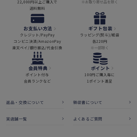
22,000円以上ご購入で
※お取り寄せ品を除く
送料無料
お支払い方法
ギフト包装
クレジット/PayPay
ラッピング(熨斗)/紙袋
コンビニ決済/AmazonPay
各220円
楽天ペイ/銀行振込/代金引換
※一部除く
会員特典
ポイント
ポイント付与
100円ご購入毎に
会員ランクなど
1ポイント進呈
返品・交換について
領収書について
実店舗一覧
よくあるご質問