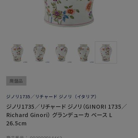
廃盤品
ジノリ1735／リチャード ジノリ（イタリア）
ジノリ1735／リチャード ジノリ（GINORI 1735／
Richard Ginori） グランデューカ ベース L
26.5cm
商品番号
002000014662