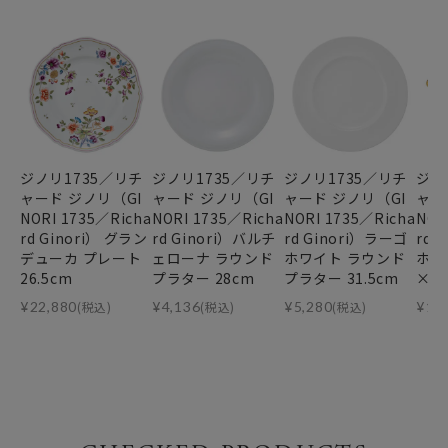
ジノリ1735／リチ
ジノリ1735／リチ
ジノリ1735／リチ
ジノ
ャード ジノリ（GI
ャード ジノリ（GI
ャード ジノリ（GI
ャー
NORI 1735／Richa
NORI 1735／Richa
NORI 1735／Richa
NOR
rd Ginori） グラン
rd Ginori）バルチ
rd Ginori）ラーゴ
rd 
デューカ プレート
ェローナ ラウンド
ホワイト ラウンド
ホワ
26.5cm
プラター 28cm
プラター 31.5cm
×1
¥
22,880
(税込)
¥
4,136
(税込)
¥
5,280
(税込)
¥
13