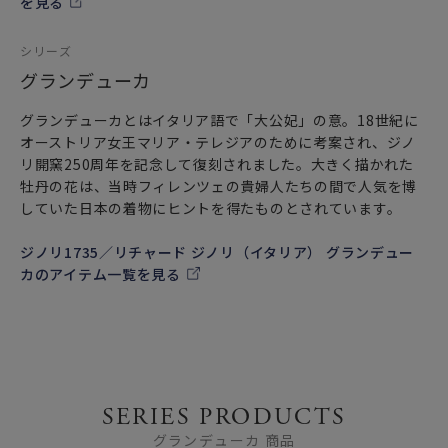
を見る
シリーズ
グランデューカ
グランデューカとはイタリア語で「大公妃」の意。18世紀に
オーストリア女王マリア・テレジアのために考案され、ジノ
リ開窯250周年を記念して復刻されました。大きく描かれた
牡丹の花は、当時フィレンツェの貴婦人たちの間で人気を博
していた日本の着物にヒントを得たものとされています。
ジノリ1735／リチャード ジノリ（イタリア） グランデュー
カのアイテム一覧を見る
SERIES PRODUCTS
グランデューカ 商品