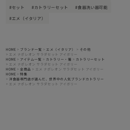
セット
カトラリーセット
食器洗い器可能
エメ（イタリア）
HOME
ブランド一覧
エメ（イタリア）
その他
エメ ナポレオン サラダセット アイボリー
HOME
アイテム一覧
カトラリー・箸
カトラリーセット
エメ ナポレオン サラダセット アイボリー
HOME
全商品
エメ ナポレオン サラダセット アイボリー
HOME
特集
洋食器専門店が選んだ、世界中の人気ブランドカトラリー
エメ ナポレオン サラダセット アイボリー