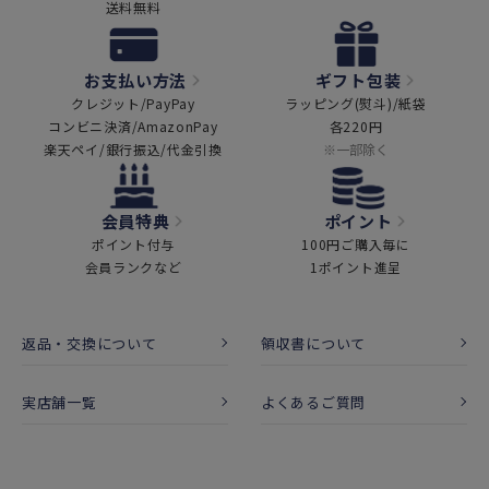
送料無料
お支払い方法
ギフト包装
クレジット/PayPay
ラッピング(熨斗)/紙袋
コンビニ決済/AmazonPay
各220円
楽天ペイ/銀行振込/代金引換
※一部除く
会員特典
ポイント
ポイント付与
100円ご購入毎に
会員ランクなど
1ポイント進呈
返品・交換について
領収書について
実店舗一覧
よくあるご質問