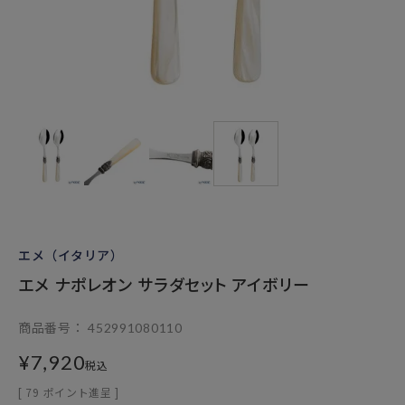
エメ（イタリア）
エメ ナポレオン サラダセット アイボリー
商品番号
452991080110
¥
7,920
税込
[
79
ポイント進呈 ]