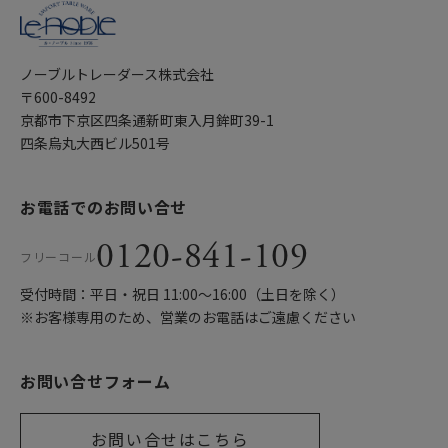
ノーブルトレーダース株式会社
〒600-8492
京都市下京区四条通新町東入月鉾町39-1
四条烏丸大西ビル501号
お電話でのお問い合せ
0120-841-109
フリーコール
受付時間：平日・祝日 11:00〜16:00（土日を除く）
※お客様専用のため、営業のお電話はご遠慮ください
お問い合せフォーム
お問い合せはこちら