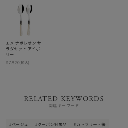
エメ ナポレオン サ
ラダセット アイボ
リー
¥
7,920
(税込)
RELATED KEYWORDS
関連キーワード
ベージュ
クーポン対象品
カトラリー・箸