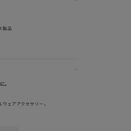
ス製品
に。
ルウェアアクセサリー。