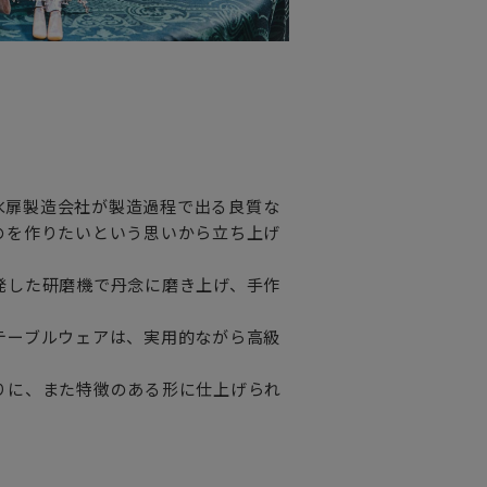
・防水扉製造会社が製造過程で出る良質な
のを作りたいという思いから立ち上げ
発した研磨機で丹念に磨き上げ、手作
テーブルウェアは、実用的ながら高級
りに、また特徴のある形に仕上げられ