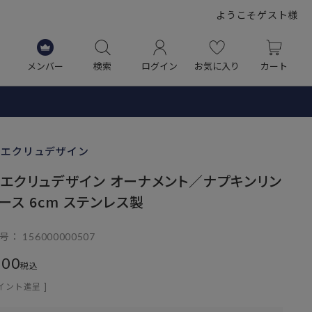
ようこそゲスト様
メンバー
検索
ログイン
お気に入り
カート
・エクリュデザイン
・エクリュデザイン オーナメント／ナプキンリン
リース 6cm ステンレス製
号
156000000507
200
税込
イント進呈 ]