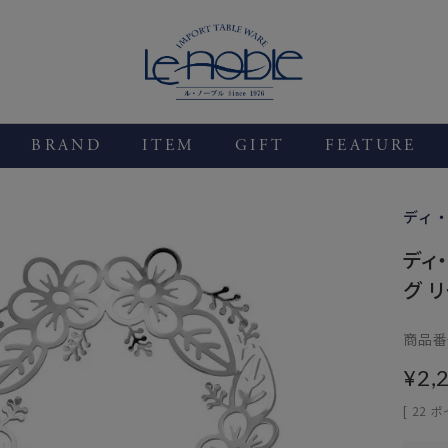
BRAND
ITEM
GIFT
FEATURE
ディ
ディ
グ 
商品番
¥
2,
[
22
ポ