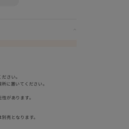
リングとしても使え
もぴったりです。
ください。
めご了承ください。
場所に置いてください。
能性があります。
は別売となります。