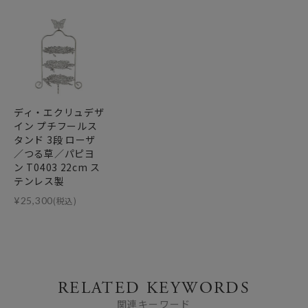
ディ・エクリュデザ
イン プチフールス
タンド 3段 ローザ
／つる草／パピヨ
ン T0403 22cm ス
テンレス製
¥
25,300
(税込)
RELATED KEYWORDS
関連キーワード