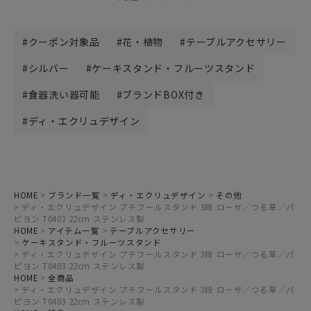
クーポン対象品
花・植物
テーブルアクセサリー
シルバー
ケーキスタンド・フルーツスタンド
食器洗い器可能
ブランドBOX付き
ディ・エクリュデザイン
HOME
ブランド一覧
ディ・エクリュデザイン
その他
ディ・エクリュデザイン プチフールスタンド 3段 ローザ／つる草／パ
ピヨン T0403 22cm ステンレス製
HOME
アイテム一覧
テーブルアクセサリー
ケーキスタンド・フルーツスタンド
ディ・エクリュデザイン プチフールスタンド 3段 ローザ／つる草／パ
ピヨン T0403 22cm ステンレス製
HOME
全商品
ディ・エクリュデザイン プチフールスタンド 3段 ローザ／つる草／パ
ピヨン T0403 22cm ステンレス製