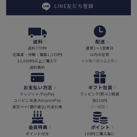
LINE友だち登録
送料
配送
送料770円
通常1～3営業日
北海道・沖縄・離島1,320円
以内の出荷
22,000円以上ご購入で
※お取り寄せ品を除く
送料無料
お支払い方法
ギフト包装
クレジット/PayPay
ラッピング(熨斗)/紙袋
コンビニ決済/AmazonPay
各220円
楽天ペイ/銀行振込/代金引換
※一部除く
会員特典
ポイント
ポイント付与
100円ご購入毎に