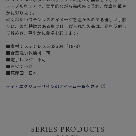
テーブルウェアは、実用的ながら高級感に溢れ、食卓を華や
かに彩ります。
硬く冷たいステンレスのイメージを温かみのある優しい手触
りに、また特徴のある形に仕上げられた製品は、光を反射し
て煌めき、華やかに食卓を彩ります。
■素材：ステンレス SUS304（18-8）
■食器洗い乾燥機：可
■電子レンジ：不可
■直火：不可
■原産国：日本
ディ・エクリュデザインのアイテム一覧を見る
SERIES PRODUCTS