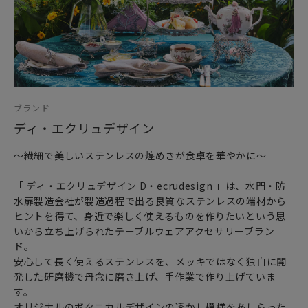
ブランド
ディ・エクリュデザイン
～繊細で美しいステンレスの煌めきが食卓を華やかに～
「 ディ・エクリュデザイン D・ecrudesign 」は、水門・防
水扉製造会社が製造過程で出る良質なステンレスの端材から
ヒントを得て、身近で楽しく使えるものを作りたいという思
いから立ち上げられたテーブルウェアアクセサリーブラン
ド。
安心して長く使えるステンレスを、メッキではなく独自に開
発した研磨機で丹念に磨き上げ、手作業で作り上げていま
す。
オリジナルのボタニカルデザインの透かし模様をあしらった