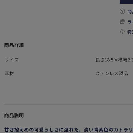
商
ラ
特
商品詳細
サイズ
長さ18.5×横幅2.
素材
ステンレス製品
商品説明
甘さ控えめの可愛らしさに溢れた、淡い青紫色のカトラ