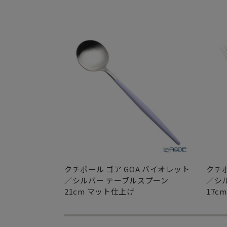
クチポール ゴア GOA バイオレット
クチポ
／シルバー テーブルスプーン
／シ
21cm マット仕上げ
17c