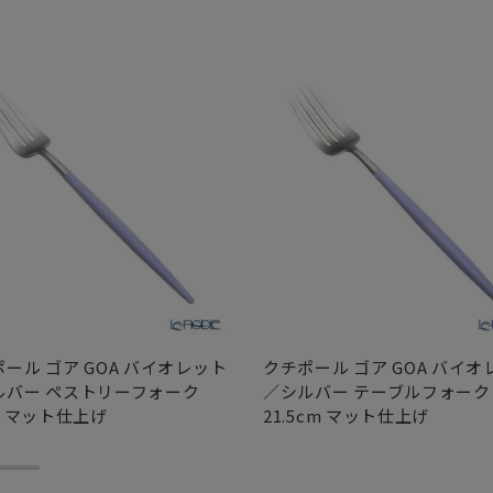
ール ゴア GOA バイオレット
クチポール ゴア GOA バイオ
ルバー ペストリーフォーク
／シルバー テーブルフォーク
m マット仕上げ
21.5cm マット仕上げ