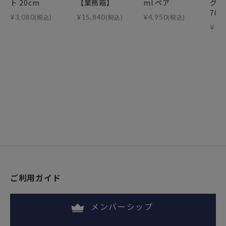
ト 20cm
【業務箱】
ml ペア
グ・
70m
¥
3,080
(税込)
¥
15,840
(税込)
¥
4,950
(税込)
¥
11
ご利用ガイド
メンバーシップ