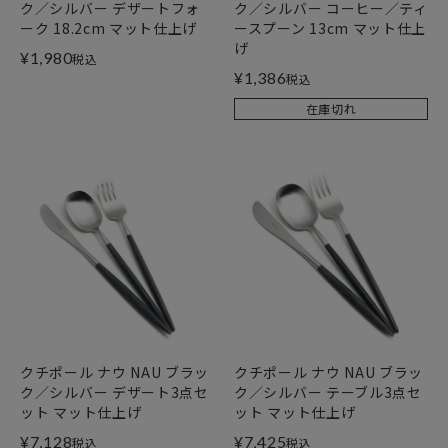
ク／シルバー デザートフォ
ク／シルバー コーヒー／ティ
ーク 18.2cm マット仕上げ
ースプーン 13cm マット仕上
げ
¥
1,980
税込
¥
1,386
税込
在庫切れ
クチポール ナウ NAU ブラッ
クチポール ナウ NAU ブラッ
ク／シルバー デザート3点セ
ク／シルバー テーブル3点セ
ット マット仕上げ
ット マット仕上げ
¥
7,128
¥
7,425
税込
税込