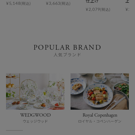
仕上げ
上げ
¥
5,148
(税込)
¥
3,663
(税込)
¥
2,079
(税込)
¥
2,
POPULAR BRAND
人気ブランド
WEDGWOOD
Royal Copenhagen
ウェッジウッド
ロイヤル・コペンハーゲン