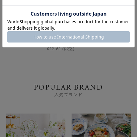
クチポール ミオ MI
クチポール ミオ MI
クチポール ミオ MI
クチ
O ピンク／シルバー
O ホワイト／ゴール
O ホワイト／ゴール
O 
デザートナイフ 20c
ド テーブル3点セッ
ド テーブルスプー
ー 
m マット仕上げ
ト マット仕上げ
ン 21cm マット仕
23
【ブランドボック
上げ
¥
3,564
(税込)
¥
3,
ス付】
¥
3,267
(税込)
¥
12,617
(税込)
POPULAR BRAND
人気ブランド