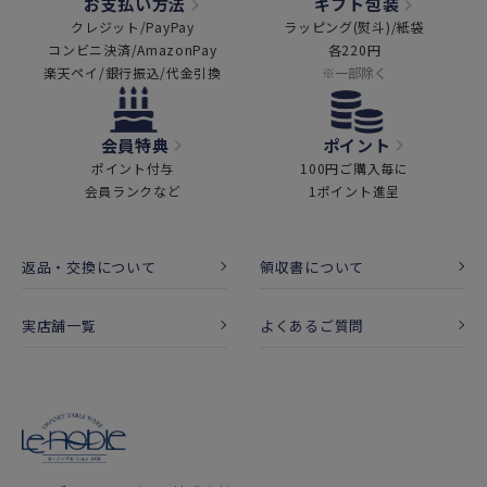
お支払い方法
ギフト包装
クレジット/PayPay
ラッピング(熨斗)/紙袋
コンビニ決済/AmazonPay
各220円
楽天ペイ/銀行振込/代金引換
※一部除く
会員特典
ポイント
ポイント付与
100円ご購入毎に
会員ランクなど
1ポイント進呈
返品・交換について
領収書について
実店舗一覧
よくあるご質問