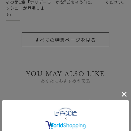
その第1章「ホリデーラ
かな“ごちそう”に。
ください。
ッシュ」が登場しま
す。
すべての特集ページを見る
YOU MAY ALSO LIKE
あなたにおすすめの商品