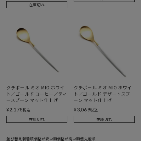
在庫切れ
クチポール ミオ MIO ホワイ
クチポール ミオ MIO ホワイ
ト／ゴールド コーヒー／ティ
ト／ゴールド デザートスプ
ースプーン マット仕上げ
ーン マット仕上げ
¥
2,178
¥
3,069
税込
税込
在庫切れ
在庫切れ
並び替え
新着順
価格が安い順
価格が高い順
優先度順