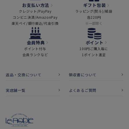
お支払い方法
ギフト包装
クレジット/PayPay
ラッピング(熨斗)/紙袋
コンビニ決済/AmazonPay
各220円
楽天ペイ/銀行振込/代金引換
※一部除く
会員特典
ポイント
ポイント付与
100円ご購入毎に
会員ランクなど
1ポイント進呈
返品・交換について
領収書について
実店舗一覧
よくあるご質問