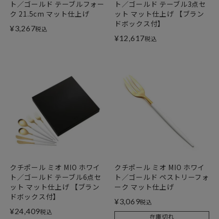
ト／ゴールド テーブルフォー
ト／ゴールド テーブル3点セ
ク 21.5cm マット仕上げ
ット マット仕上げ 【ブラン
ドボックス付】
¥
3,267
税込
¥
12,617
税込
クチポール ミオ MIO ホワイ
クチポール ミオ MIO ホワイ
ト／ゴールド テーブル6点セ
ト／ゴールド ペストリーフォ
ット マット仕上げ 【ブラン
ーク マット仕上げ
ドボックス付】
¥
3,069
税込
¥
24,409
税込
在庫切れ