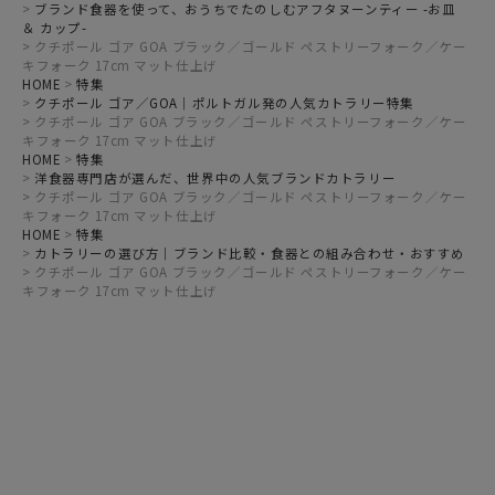
ブランド食器を使って、おうちでたのしむアフタヌーンティー -お皿
＆ カップ-
クチポール ゴア GOA ブラック／ゴールド ペストリーフォーク／ケー
キフォーク 17cm マット仕上げ
HOME
特集
クチポール ゴア／GOA｜ポルトガル発の人気カトラリー特集
クチポール ゴア GOA ブラック／ゴールド ペストリーフォーク／ケー
キフォーク 17cm マット仕上げ
HOME
特集
洋食器専門店が選んだ、世界中の人気ブランドカトラリー
クチポール ゴア GOA ブラック／ゴールド ペストリーフォーク／ケー
キフォーク 17cm マット仕上げ
HOME
特集
カトラリーの選び方｜ブランド比較・食器との組み合わせ・おすすめ
クチポール ゴア GOA ブラック／ゴールド ペストリーフォーク／ケー
キフォーク 17cm マット仕上げ