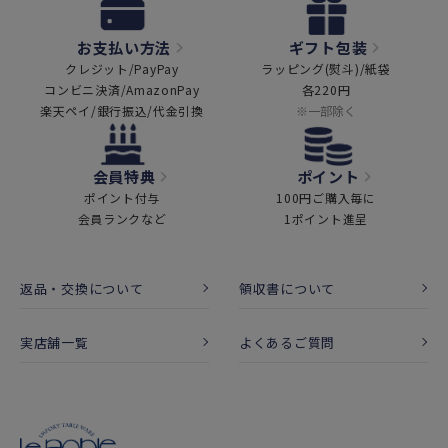
お支払い方法
ギフト包装
クレジット/PayPay
ラッピング(熨斗)/紙袋
コンビニ決済/AmazonPay
各220円
楽天ペイ/銀行振込/代金引換
※一部除く
会員特典
ポイント
ポイント付与
100円ご購入毎に
会員ランクなど
1ポイント進呈
返品・交換について
領収書について
実店舗一覧
よくあるご質問