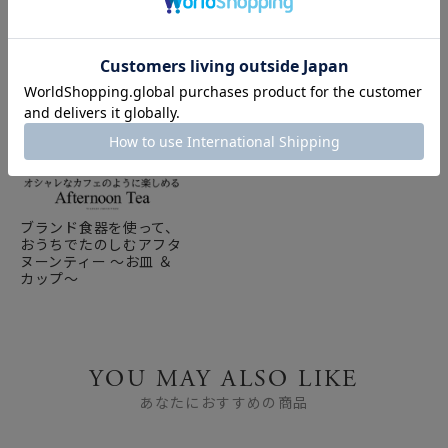
ブランド食器を使って、
おうちでたのしむアフタ
ヌーンティー ～お皿 ＆
カップ～
YOU MAY ALSO LIKE
あなたにおすすめの商品