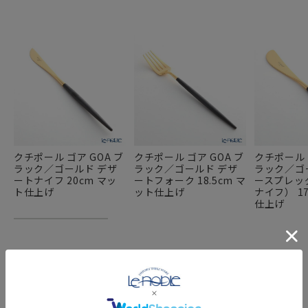
クチポール ゴア GOA ブ
クチポール ゴア GOA ブ
クチポール 
ラック／ゴールド デザ
ラック／ゴールド デザ
ラック／ゴ
ートナイフ 20cm マッ
ートフォーク 18.5cm マ
ースプレッ
ト仕上げ
ット仕上げ
ナイフ） 1
仕上げ
FEATURE
特集