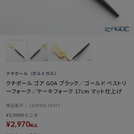
クチポール（ポルトガル）
クチポール ゴア GOA ブラック／ゴールド ペストリ
ーフォーク／ケーキフォーク 17cm マット仕上げ
商品番号
560988118921
のところ
¥
3,300
¥
2,970
税込