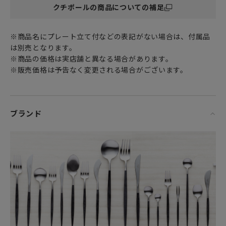
クチポールの商品についての補足
れています。
黒い柄の部分は、木製のような質感が施された合成樹脂製
※商品名にプレート立て付などの表記がない場合は、付属品
で、手にした時にふとしたあたたかみが感じられます。
は別売となります。
木製に比べると乾きが早く、お手入れが楽ちんなところも嬉
※商品の価格は実店舗と異なる場合があります。
しいポイントです。
※販売価格は予告なく変更される場合がございます。
ブランド