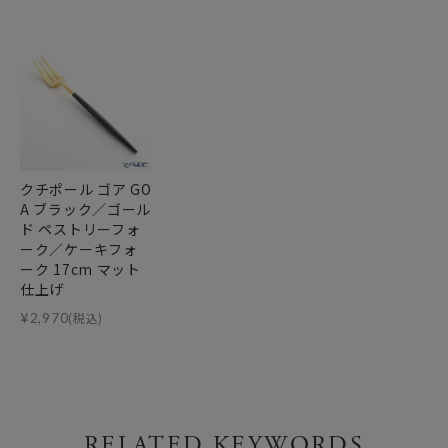
クチポール ゴア GO
A ブラック／ゴール
ド ペストリーフォ
ーク／ケーキフォ
ーク 17cm マット
仕上げ
¥
2,970
(税込)
RELATED KEYWORDS