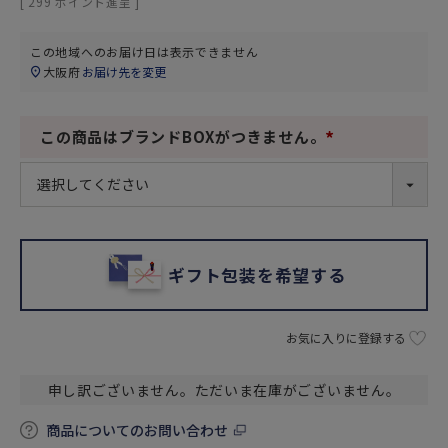
[
299
ポイント進呈 ]
この地域へのお届け日は表示できません
大阪府
お届け先を変更
この商品はブランドBOXがつきません。
(
必
須
)
ギフト包装を希望する
お気に入りに登録する
申し訳ございません。ただいま在庫がございません。
商品についてのお問い合わせ