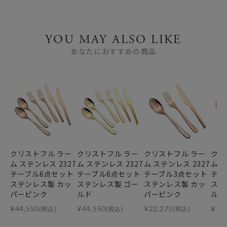
YOU MAY ALSO LIKE
あなたにおすすめの商品
クリストフル ラー
クリストフル ラー
クリストフル ラー
クリ
ム ステンレス 2327
ム ステンレス 2327
ム ステンレス 2327
ム 
テーブル6点セット
テーブル6点セット
テーブル3点セット
テー
ステンレス製 カッ
ステンレス製 ゴー
ステンレス製 カッ
ステ
パーピンク
ルド
パーピンク
ルド
¥
44,550
(税込)
¥
44,550
(税込)
¥
22,275
(税込)
¥
22