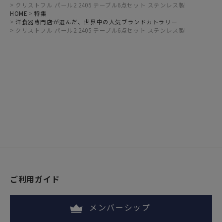
クリストフル パール2 2405 テーブル6点セット ステンレス製
HOME
特集
洋食器専門店が選んだ、世界中の人気ブランドカトラリー
クリストフル パール2 2405 テーブル6点セット ステンレス製
ご利用ガイド
メンバーシップ