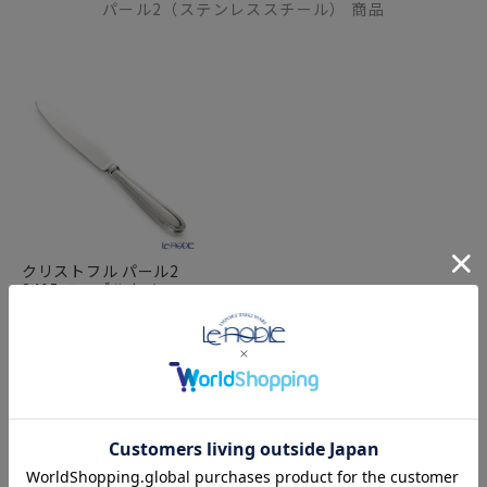
パール2（ステンレススチール） 商品
クリストフル パール2
2405 テーブルナイフ
009 ステンレス製
FEATURE
特集