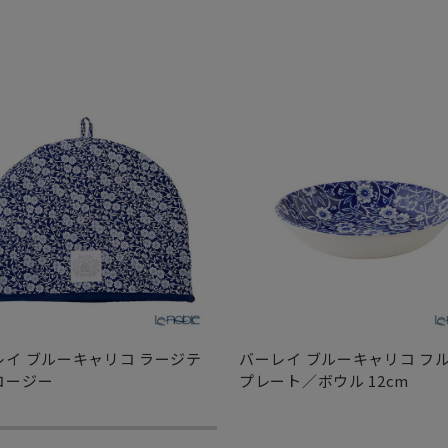
レイ ブルーキャリコ ラージテ
バーレイ ブルーキャリコ フ
コージー
プレート／ボウル 12cm