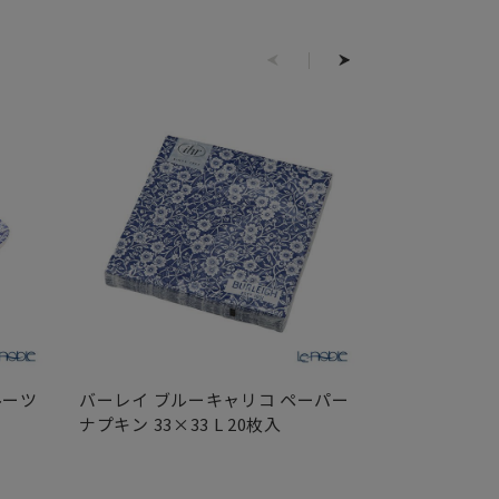
ルーツ
バーレイ ブルーキャリコ ペーパー
バーレイ ブ
ナプキン 33×33 L 20枚入
グ 37.5×4