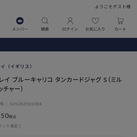
ようこそゲスト様
メンバー
検索
ログイン
お気に入り
カート
レイ（イギリス）
レイ ブルーキャリコ タンカードジャグ S（ミル
ッチャー）
号
505263101034
150
税込
イント進呈 ]