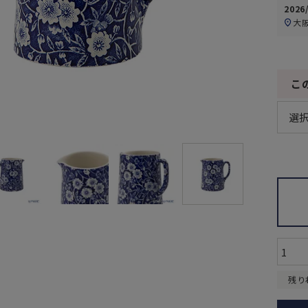
2026
大
こ
残り