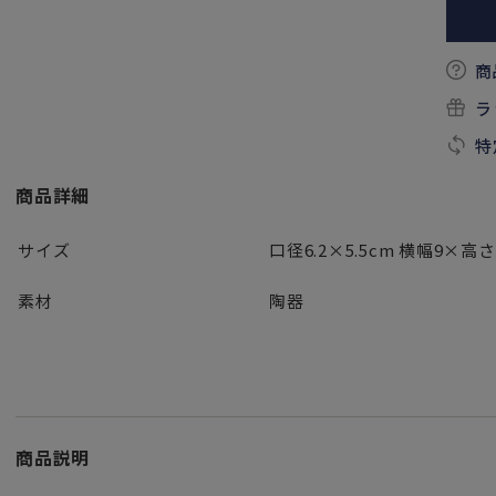
商
ラ
特
商品詳細
サイズ
口径6.2×5.5cm 横幅9×高さ
素材
陶器
商品説明