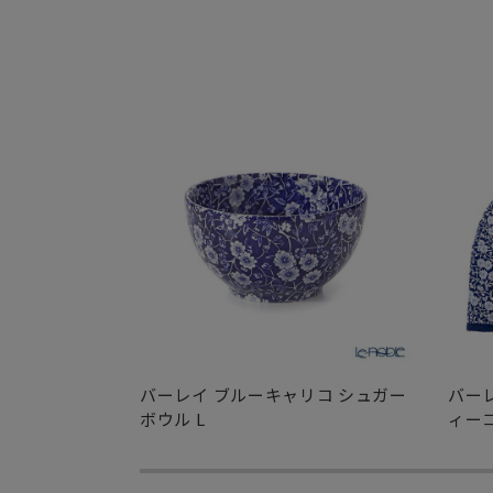
バーレイ ブルーキャリコ シュガー
バー
ボウル L
ィー