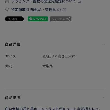
ラッピング・複数の配送先指定について
特定商取引法(返品・交換など)
シェアする
商品詳細
サイズ
直径38×高さ1.5cm
素材
木製品
商品説明
白い大輪の花と黒のコントラストがキュートな花柄トレイ。