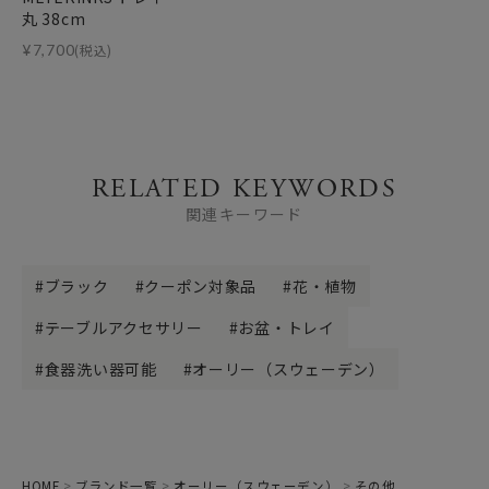
丸 38cm
¥
7,700
(税込)
RELATED KEYWORDS
関連キーワード
ブラック
クーポン対象品
花・植物
テーブルアクセサリー
お盆・トレイ
食器洗い器可能
オーリー（スウェーデン）
HOME
ブランド一覧
オーリー（スウェーデン）
その他