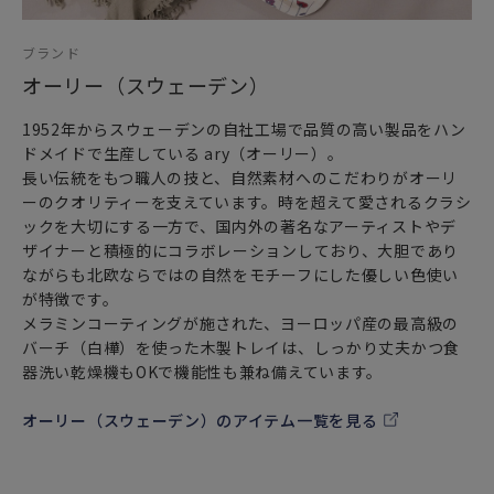
ブランド
オーリー（スウェーデン）
1952年からスウェーデンの自社工場で品質の高い製品をハン
ドメイドで生産している ary（オーリー）。
長い伝統をもつ職人の技と、自然素材へのこだわりがオーリ
ーのクオリティーを支えています。時を超えて愛されるクラシ
ックを大切にする一方で、国内外の著名なアーティストやデ
ザイナーと積極的にコラボレーションしており、大胆であり
ながらも北欧ならではの自然をモチーフにした優しい色使い
が特徴です。
メラミンコーティングが施された、ヨーロッパ産の最高級の
バーチ（白樺）を使った木製トレイは、しっかり丈夫かつ食
器洗い乾燥機もOKで機能性も兼ね備えています。
オーリー（スウェーデン）のアイテム一覧を見る