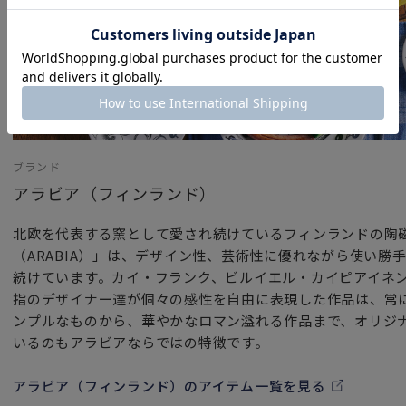
ブランド
アラビア（フィンランド）
北欧を代表する窯として愛され続けているフィンランドの陶
（ARABIA）」は、デザイン性、芸術性に優れながら使い勝
続けています。カイ・フランク、ビルイエル・カイピアイネ
指のデザイナー達が個々の感性を自由に表現した作品は、常
ンプルなものから、華やかなロマン溢れる作品まで、オリジ
いるのもアラビアならではの特徴です。
アラビア（フィンランド）のアイテム一覧を見る