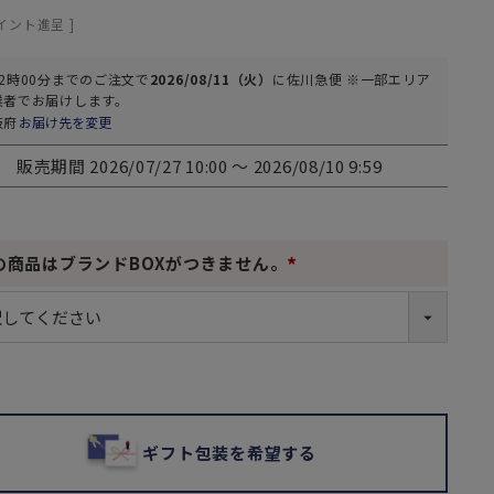
イント進呈 ]
2時00分
までのご注文で
2026/08/11（火）
に
佐川急便 ※一部エリア
業者
でお届けします。
阪府
お届け先を変更
販売期間
2026/07/27 10:00
〜
2026/08/10 9:59
の商品はブランドBOXがつきません。
(
必
須
)
ギフト包装を希望する