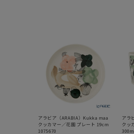
アラビア（ARABIA）Kukka maa
アラビ
クッカマー／花園 プレート 19cm
クッ
1075670
300m