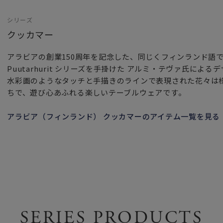
シリーズ
クッカマー
アラビアの創業150周年を記念した、同じくフィンランド語
Puutarhurit シリーズを手掛けた アルミ・テヴァ氏による
水彩画のようなタッチと手描きのラインで表現された花々は
ちで、遊び心あふれる楽しいテーブルウェアです。
アラビア（フィンランド） クッカマーのアイテム一覧を見る
SERIES PRODUCTS