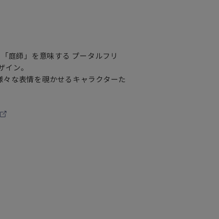
で「庭師」を意味する プータルフリ
デザイン。
様々な表情を覗かせるキャラクターた