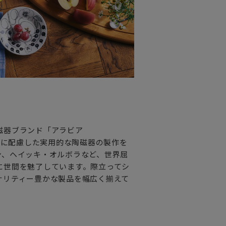
磁器ブランド「アラビア
手に配慮した実用的な陶磁器の製作を
ン、ヘイッキ・オルボラなど、世界屈
に世間を魅了しています。際立ってシ
ナリティー豊かな製品を幅広く揃えて