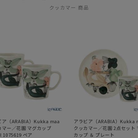
クッカマー 商品
ア（ARABIA）Kukka maa
アラビア（ARABIA）Kukka 
カマー／花園 マグカップ
クッカマー／花園 2点セット 
l 1075619 ペア
カップ ＆ プレート