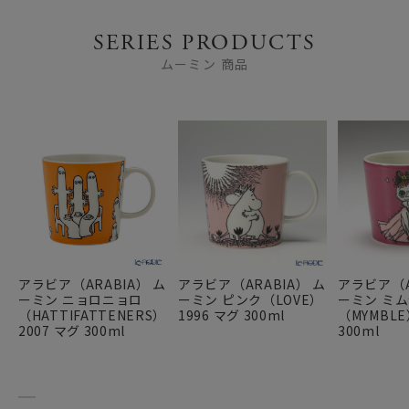
SERIES PRODUCTS
ムーミン 商品
アラビア（ARABIA） ム
アラビア（ARABIA） ム
アラビア（A
ーミン ニョロニョロ
ーミン ピンク（LOVE）
ーミン ミム
（HATTIFATTENERS）
1996 マグ 300ml
（MYMBLE
2007 マグ 300ml
300ml