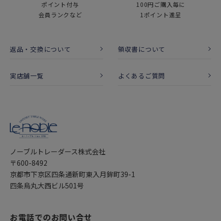
ポイント付与
100円ご購入毎に
会員ランクなど
1ポイント進呈
返品・交換について
領収書について
実店舗一覧
よくあるご質問
ノーブルトレーダース株式会社
〒600-8492
京都市下京区四条通新町東入月鉾町39-1
四条烏丸大西ビル501号
お電話でのお問い合せ