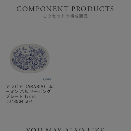
COMPONENT PRODUCTS
このセットの構成商品
アラビア（ARABIA） ム
ーミン ハル サービング
プレート 17cm
1073504 ミイ
YOU MAY ALSO LIKE