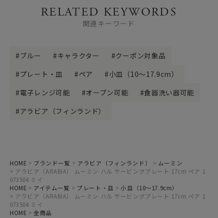
RELATED KEYWORDS
関連キーワード
ブルー
キャラクター
クーポン対象品
プレート・皿
ペア
小皿（10～17.9cm）
電子レンジ可能
オーブン可能
食器洗い器可能
アラビア（フィンランド）
HOME
ブランド一覧
アラビア（フィンランド）
ムーミン
アラビア（ARABIA） ムーミン ハル サービングプレート 17cm ペア 1
073504 ミイ
HOME
アイテム一覧
プレート・皿
小皿（10～17.9cm）
アラビア（ARABIA） ムーミン ハル サービングプレート 17cm ペア 1
073504 ミイ
HOME
全商品