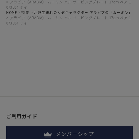
アラビア（ARABIA） ムーミン ハル サービングプレート 17cm ペア 1
073504 ミイ
HOME
特集
北欧生まれの人気キャラクター アラビアの「ムーミン」
アラビア（ARABIA） ムーミン ハル サービングプレート 17cm ペア 1
073504 ミイ
ご利用ガイド
メンバーシップ