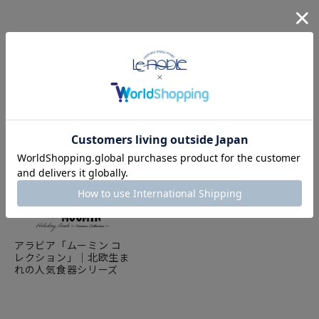
FEATURE
特集
アラビア「ムーミン コ
レクション」｜北欧生ま
れの人気食器シリーズ