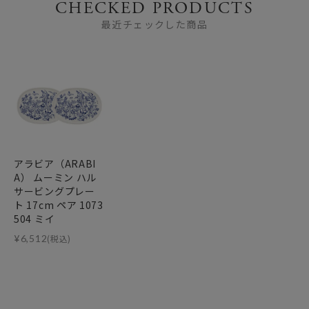
CHECKED PRODUCTS
最近チェックした商品
アラビア（ARABI
A） ムーミン ハル
サービングプレー
ト 17cm ペア 1073
504 ミイ
¥
6,512
(税込)