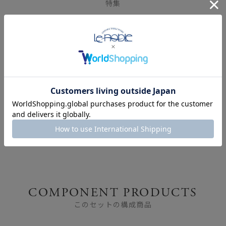
特集
アラビア「ムーミン コ
レクション」｜北欧生ま
れの人気食器シリーズ
COMPONENT PRODUCTS
このセットの構成商品