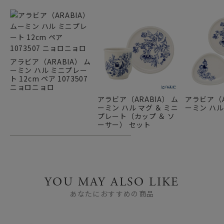
アラビア（ARABIA） ム
ーミン ハル ミニプレー
ト 12cm ペア 1073507
ニョロニョロ
アラビア（ARABIA） ム
アラビア（A
ーミン ハル マグ ＆ ミニ
ーミン ハル
プレート（カップ ＆ ソ
ーサー） セット
YOU MAY ALSO LIKE
あなたにおすすめの商品