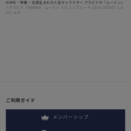
HOME
特集
北欧生まれの人気キャラクター アラビアの「ムーミン」
アラビア（ARABIA） ムーミン ハル ミニプレート 12cm 1073507 ニョ
ロニョロ
ご利用ガイド
メンバーシップ