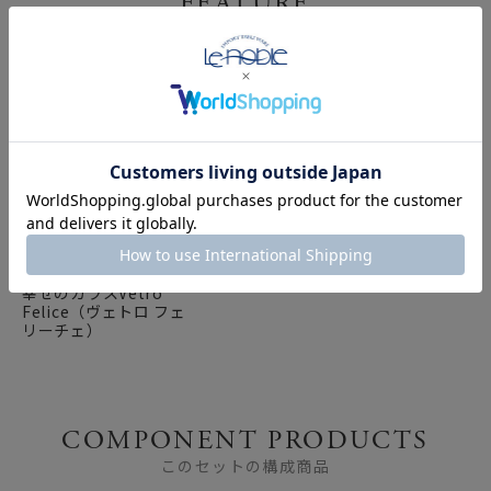
FEATURE
特集
幸せのガラスVetro
Felice（ヴェトロ フェ
リーチェ）
COMPONENT PRODUCTS
このセットの構成商品