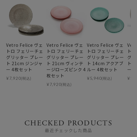
Vetro Felice ヴェ
Vetro Felice ヴェ
Vetro Felice ヴェ
Vet
トロ フェリーチェ
トロ フェリーチェ
トロ フェリーチェ
トロ
グリッター プレー
グリッター プレー
グリッター プレー
グリ
ト 21cm ジンジャ
ト 21cm ヴィンテ
ト 14cm アクアブ
ト 
ー 4枚セット
ージローズピンク 4
ルー 4枚セット
ー 
枚セット
¥
7,920
(税込)
¥
5,940
(税込)
¥
17
¥
7,920
(税込)
CHECKED PRODUCTS
最近チェックした商品