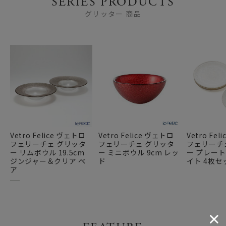
SERIES PRODUCTS
グリッター 商品
Vetro Felice ヴェトロ
Vetro Felice ヴェトロ
Vetro Fe
フェリーチェ グリッタ
フェリーチェ グリッタ
フェリーチ
ー リムボウル 19.5cm
ー ミニボウル 9cm レッ
ー プレート 
ジンジャー＆クリア ペ
ド
イト 4枚セ
ア