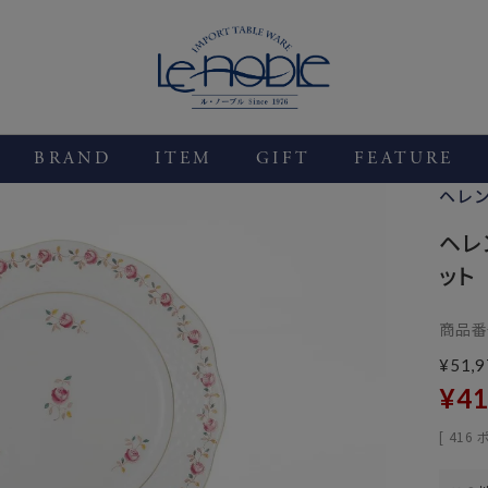
BRAND
ITEM
GIFT
FEATURE
ヘレ
ヘレ
ット
商品番
¥
51,9
¥
41
[
416