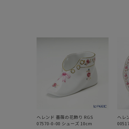
ヘレンド 薔薇の花飾り RGS
ヘレン
07570-0-00 シューズ 10cm
0051