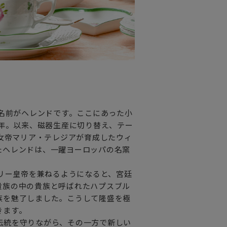
の名前がヘレンドです。ここにあった小
9年。以来、磁器生産に切り替え、テー
の女帝マリア・テレジアが育成したウィ
たヘレンドは、一躍ヨーロッパの名窯
ガリー皇帝を兼ねるようになると、宮廷
貴族の中の貴族と呼ばれたハプスブル
族を魅了しました。こうして隆盛を極
きます。
伝統を守りながら、その一方で新しい