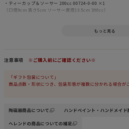
・ティーカップ＆ソーサー 200cc 00724-0-00 ×1
（口径9cm 高さ5cm ソーサー直径13.5cm 200cc）
・プレート 19cm 00517-0-00 ×1
注意事項
※ご購入前にご確認ください※
「ギフト包装について」
商品点数・形状につき、包装形態が複数に分かれる場合が
陶磁器商品について
ハンドペイント・ハンドメイド
ヘレンドの商品についての補足