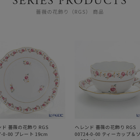
SERIES PRODUCTS
薔薇の花飾り（RGS） 商品
ド 薔薇の花飾り RGS
ヘレンド 薔薇の花飾り RGS
7-0-00 プレート 19cm
00724-0-00 ティーカップ＆