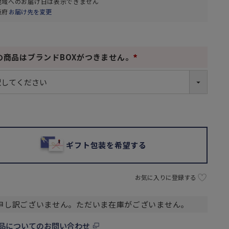
地域へのお届け日は表示できません
阪府
お届け先を変更
の商品はブランドBOXがつきません。
(
必
須
)
ギフト包装を希望する
お気に入りに登録する
申し訳ございません。ただいま在庫がございません。
品についてのお問い合わせ