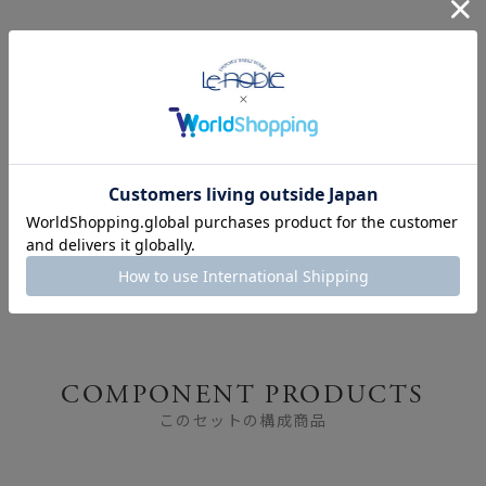
1957年に誕生したアラ
想いを伝えるギフト ｜
ビアの名作「エミリア」
バレンタインにもおすす
め
COMPONENT PRODUCTS
このセットの構成商品