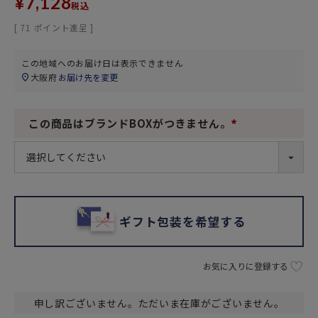
¥
7,128
税込
[
71
ポイント進呈 ]
この地域へのお届け日は表示できません
大阪府
お届け先を変更
この商品はブランドBOXがつきません。
(
必
須
)
ギフト包装を希望する
お気に入りに登録する
申し訳ございません。ただいま在庫がございません。