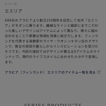
シリーズ
エミリア
ARABIA アラビアより創立150周年を記念して名作「エミリ
ア」がモダンに蘇ります。繊細なラインと細部にまでこだわ
った美しいデザインはアイテムによって異なり、様々に組み
合わせることで素敵な物語を見事に紡ぎだします。フィンラ
ンドを代表する装飾家のライヤ・ウオシッキネン氏のデザイ
ンで、彼女の叔母の暮らしからインスピレーションを受けた
そうです。今回の復刻ではデザインが異なる9アイテムのライ
ンナップ。現代のライフスタイルに合わせたカタチで登場し
ます。
アラビア（フィンランド） エミリアのアイテム一覧を見る