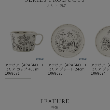
SERIES PRODUCTS
エミリア 商品
アラビア（ARABIA） エ
アラビア（ARABIA） エ
アラビア（A
ミリア カップ 400ml
ミリア プレート 24cm
ミリア プレ
1068071
1068075
1068074
FEATURE
特集