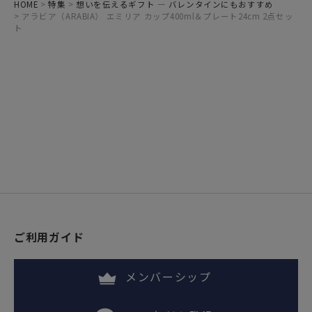
HOME
特集
想いを伝えるギフト ― バレンタインにもおすすめ
アラビア（ARABIA） エミリア カップ400ml＆プレート24cm 2点セッ
ト
ご利用ガイド
メンバーシップ