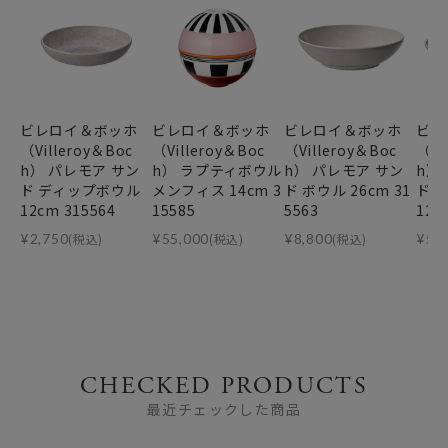
ビレロイ＆ボッホ
ビレロイ＆ボッホ
ビレロイ＆ボッホ
ビレ
（Villeroy＆Boc
（Villeroy＆Boc
（Villeroy＆Boc
（Vi
h） パレモア サン
h） ラプティボウル
h） パレモア サン
h）
ド ディップボウル
メンフィス 14cm 3
ド ボウル 26cm 31
ド 
12cm 315564
15585
5563
12c
¥
2,750
(税込)
¥
55,000
(税込)
¥
8,800
(税込)
¥
5,
CHECKED PRODUCTS
最近チェックした商品