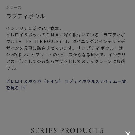
シリーズ
ラプティボウル
インテリアに溶け込む食器。
ビレロイ＆ボッホのＤＮＡに深く根付いている「ラプティボ
ウル LA PETITE BOULE」は、ダイニングとインテリアデ
ザインを見事に融合させています。「ラ プティ ボウル」は、
4つのボウルとプレートの5ピースからなる球体で、インテリ
アの一部としてのみならず食器としてスナックシーンに最適
です。
ビレロイ＆ボッホ（ドイツ） ラプティボウルのアイテム一覧
を見る
SERIES PRODUCTS