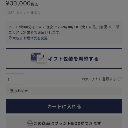
¥
33,000
税込
[
330
ポイント進呈 ]
本日
12時00分
までのご注文で
2026/08/18（火）
に
佐川急便 ※一部
エリアは別業者
でお届けします。
大阪府
お届け先を変更
ギフト包装を希望する
お気に入りに登録する
残りわずか
カートに入れる
この商品はブランドBOXがつきます