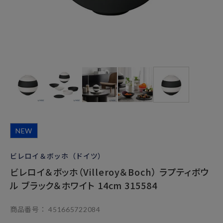
NEW
ビレロイ＆ボッホ（ドイツ）
ビレロイ＆ボッホ（Villeroy＆Boch） ラプティボウ
ル ブラック＆ホワイト 14cm 315584
商品番号
451665722084