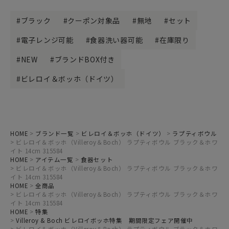
ブラック
クーポン対象品
無地
セット
電子レンジ可能
食器洗い器可能
在庫限り
NEW
ブランドBOX付き
ビレロイ＆ボッホ（ドイツ）
HOME
ブランド一覧
ビレロイ＆ボッホ（ドイツ）
ラプティボウル
ビレロイ＆ボッホ（Villeroy＆Boch） ラプティボウル ブラック＆ホワ
イト 14cm 315584
HOME
アイテム一覧
食器セット
ビレロイ＆ボッホ（Villeroy＆Boch） ラプティボウル ブラック＆ホワ
イト 14cm 315584
HOME
全商品
ビレロイ＆ボッホ（Villeroy＆Boch） ラプティボウル ブラック＆ホワ
イト 14cm 315584
HOME
特集
Villeroy & Boch ビレロイボッホ特集 期間限定フェア開催中