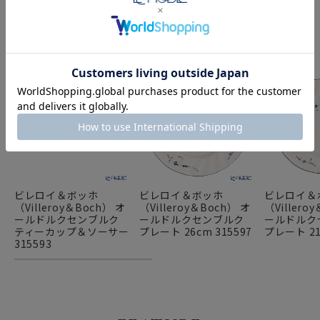
SERIES PRODUCTS
オールドルクセンブルク 商品
ビレロイ＆ボッホ
ビレロイ＆ボッホ
ビレロイ＆
（Villeroy＆Boch） オ
（Villeroy＆Boch） オ
（Villero
ールドルクセンブルク
ールドルクセンブルク
ールドルク
ティーカップ＆ソーサー
プレート 26cm 315597
プレート 21
315593