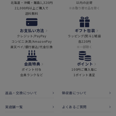
北海道・沖縄・離島1,320円
以内の出荷
22,000円以上ご購入で
※お取り寄せ品を除く
送料無料
お支払い方法
ギフト包装
クレジット/PayPay
ラッピング(熨斗)/紙袋
コンビニ決済/AmazonPay
各220円
楽天ペイ/銀行振込/代金引換
※一部除く
会員特典
ポイント
ポイント付与
100円ご購入毎に
会員ランクなど
1ポイント進呈
返品・交換について
領収書について
実店舗一覧
よくあるご質問