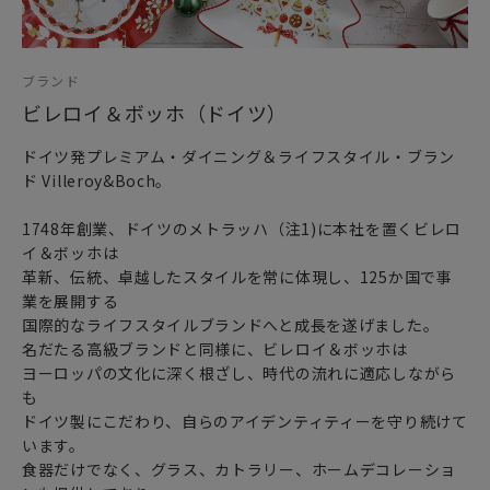
ブランド
ビレロイ＆ボッホ（ドイツ）
ドイツ発プレミアム・ダイニング＆ライフスタイル・ブラン
ド Villeroy&Boch。
1748年創業、ドイツのメトラッハ（注1)に本社を置くビレロ
イ＆ボッホは
革新、伝統、卓越したスタイルを常に体現し、125か国で事
業を展開する
国際的なライフスタイルブランドへと成長を遂げました。
名だたる高級ブランドと同様に、ビレロイ＆ボッホは
ヨーロッパの文化に深く根ざし、時代の流れに適応しながら
も
ドイツ製にこだわり、自らのアイデンティティーを守り続けて
います。
食器だけでなく、グラス、カトラリー、ホームデコレーショ