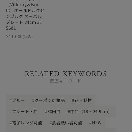
（Villeroy＆Boc
h） オールドルクセ
ンブルク オーバル
プレート 24cm 31
5601
¥
11,000
(税込)
RELATED KEYWORDS
関連キーワード
ブルー
クーポン対象品
花・植物
プレート・皿
楕円皿
中皿（18～24.9cm）
電子レンジ可能
食器洗い器可能
NEW