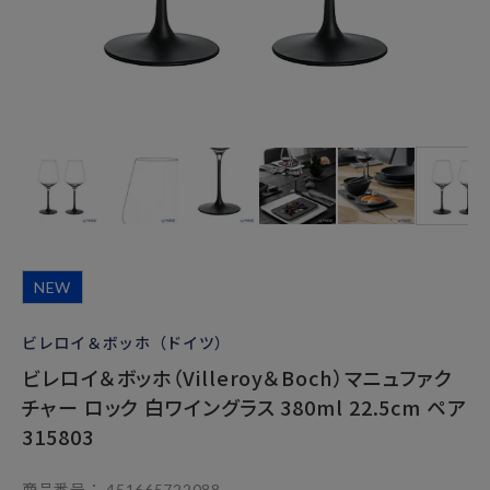
NEW
ビレロイ＆ボッホ（ドイツ）
ビレロイ＆ボッホ（Villeroy＆Boch）マニュファク
チャー ロック 白ワイングラス 380ml 22.5cm ペア
315803
商品番号
451665722088