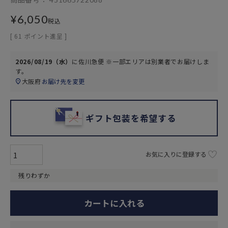
¥
6,050
税込
[
61
ポイント進呈 ]
2026/08/19（水）
に
佐川急便 ※一部エリアは別業者
でお届けしま
す。
大阪府
お届け先を変更
ギフト包装を希望する
お気に入りに登録する
残りわずか
カートに入れる