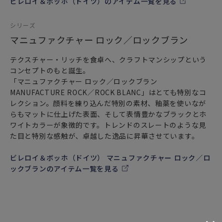
ビレロイ＆ボッホ（ドイツ）のアイテム一覧を見る
シリーズ
マニュファクチャー ロック／ロックブラン
テクスチャー・リッチを食卓へ、クラフトマンシップという
コンセプトのもと誕生。
「マニュファクチャー ロック／ロックブラン
MANUFACTURE ROCK／ROCK BLANC」はとても特別なコ
レクション。顔料を練り込んだ特別の素材、釉薬を使いなが
らもマットに仕上げた表面、そして表情豊かなブラックとホ
ワイトカラーが象徴的です。トレンドのスレートのような見
た目と特別な感触が、卓越した逸品に昇華させています。
ビレロイ＆ボッホ（ドイツ） マニュファクチャー ロック／ロ
ックブランのアイテム一覧を見る