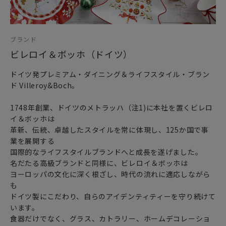
ブランド
ビレロイ＆ボッホ（ドイツ）
ドイツ発プレミアム・ダイニング＆ライフスタイル・ブラン
ド Villeroy&Boch。
1748年創業、ドイツのメトラッハ（注1)に本社を置くビレロ
イ＆ボッホは
革新、伝統、卓越したスタイルを常に体現し、125か国で事
業を展開する
国際的なライフスタイルブランドへと成長を遂げました。
名だたる高級ブランドと同様に、ビレロイ＆ボッホは
ヨーロッパの文化に深く根ざし、時代の流れに適応しながら
も
ドイツ製にこだわり、自らのアイデンティティーを守り続けて
います。
食器だけでなく、グラス、カトラリー、ホームデコレーショ