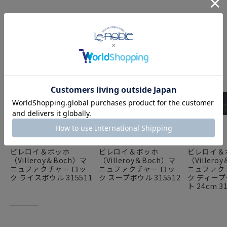
SERIES PRODUCTS
マニュファクチャー ロック／ロックブラン 商品
ビレロイ＆ボッホ
ビレロイ＆ボッホ
ビレロイ＆
（Villeroy＆Boch）マ
（Villeroy＆Boch）マ
（Villero
ニュファクチャー ロッ
ニュファクチャー ロッ
ニュファク
ク ライスボウル 315511
ク スープボウル 315512
ク ディー
ト 24cm 3