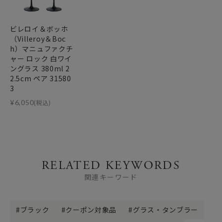
ビレロイ＆ボッホ
（Villeroy＆Boc
h）マニュファクチ
ャー ロック 白ワイ
ングラス 380ml 2
2.5cm ペア 31580
3
¥
6,050
(税込)
RELATED KEYWORDS
関連キーワード
ブラック
クーポン対象品
グラス・タンブラー