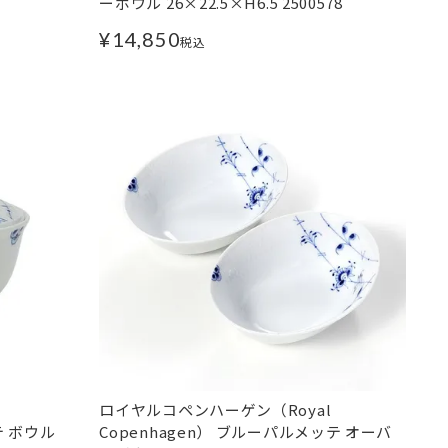
ーボウル 26×22.5×H6.5 2500578
¥
14,850
税込
ロイヤルコペンハーゲン（Royal
テ ボウル
Copenhagen） ブルーパルメッテ オーバ