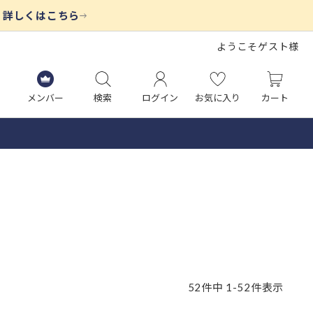
ようこそゲスト様
メンバー
検索
ログイン
お気に入り
カート
52
件中
1
-
52
件表示