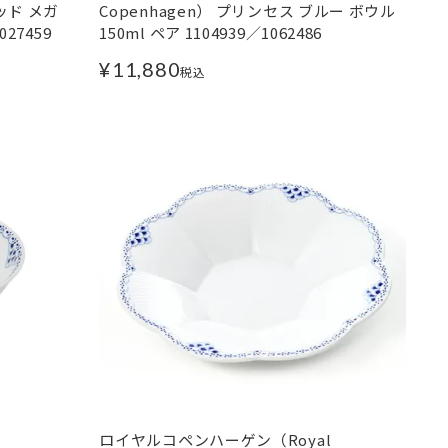
ッド メガ
Copenhagen） プリンセス ブルー ボウル
27459
150ml ペア 1104939／1062486
¥
11,880
税込
ロイヤルコペンハーゲン（Royal