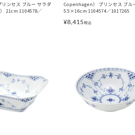
） プリンセス ブルー サラダ
Copenhagen） プリンセス ブル
21cm 1104578／
5.5×16cm 1104574／1017265
¥
8,415
税込