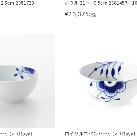
.5cm 2381723／
ボウル 21×H9.5cm 2381457／10
¥
23,375
税込
ゲン（Royal
ロイヤルコペンハーゲン（Royal