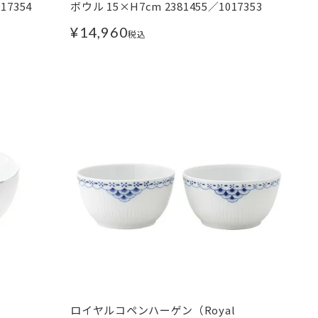
17354
ボウル 15×H7cm 2381455／1017353
¥
14,960
税込
ロイヤルコペンハーゲン（Royal