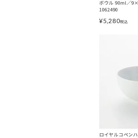
ボウル 90ml／9×2
1062490
¥
5,280
税込
ロイヤルコペンハー