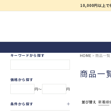
10,000円以
キーワードから探す
HOME
商品一覧
商品一
価格から探す
円〜
円
並び替え
新着順
条件から探す