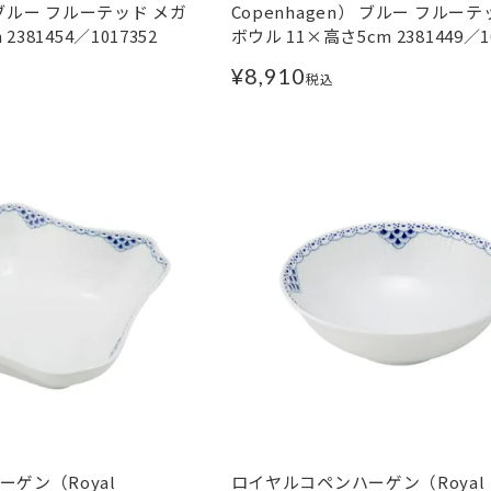
） ブルー フルーテッド メガ
Copenhagen） ブルー フルーテ
2381454／1017352
ボウル 11×高さ5cm 2381449／10
¥
8,910
税込
ゲン（Royal
ロイヤルコペンハーゲン（Royal