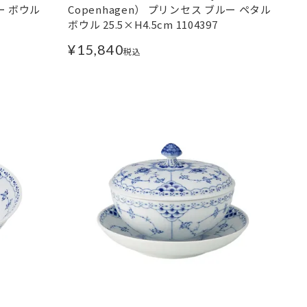
ー ボウル
Copenhagen） プリンセス ブルー ペタル
ボウル 25.5×H4.5cm 1104397
¥
15,840
税込