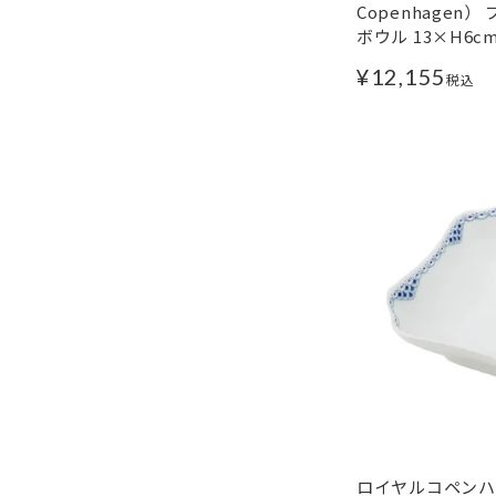
Copenhagen
ボウル 13×H6cm 
¥
12,155
税込
ロイヤルコペンハー