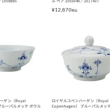
／1058885
ル ペア 2503040／1017437
¥
12,870
税込
ゲン（Royal
ロイヤルコペンハーゲン（Royal
） ブルーパルメッテ ボウル
Copenhagen） ブルーパルメッ