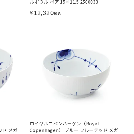
ルボウル ペア 15×11.5 2500033
¥
12,320
税込
ロイヤルコペンハーゲン（Royal
ッド メガ
Copenhagen） ブルー フルーテッド メガ