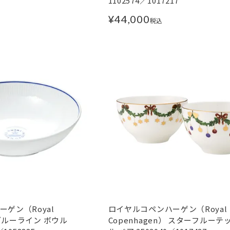
1102574／1017217
¥
44,000
税込
ゲン（Royal
ロイヤルコペンハーゲン（Royal
）ブルーライン ボウル
Copenhagen） スターフルーテ