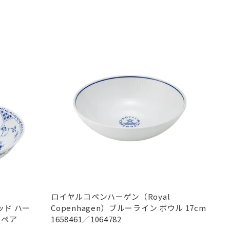
ロイヤルコペンハーゲン（Royal
ッド ハー
Copenhagen）ブルーライン ボウル 17cm
 ペア
1658461／1064782