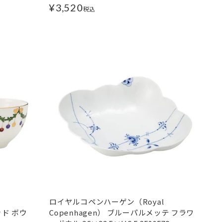
¥
3,520
税込
ロイヤルコペンハーゲン（Royal
ッド ボウ
Copenhagen） ブルーパルメッテ フラワ