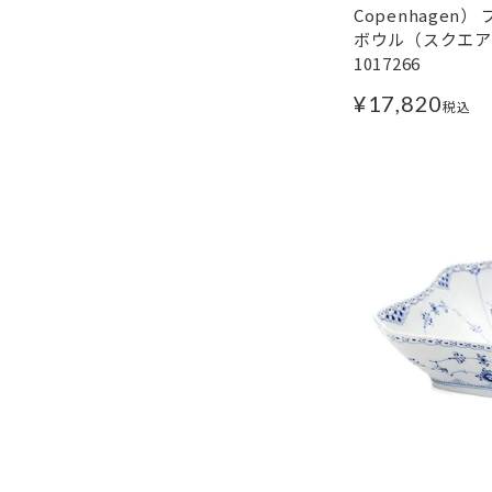
Copenhagen
ボウル（スクエア） 
1017266
¥
17,820
税込