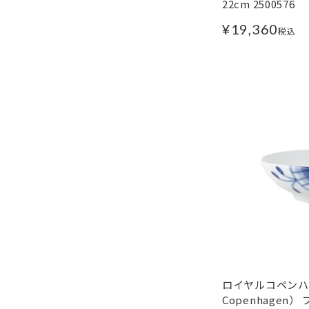
22cm 2500576
¥
19,360
税込
ロイヤルコペンハー
Copenhagen