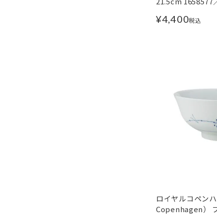
21.5cm 1658577
¥
4,400
税込
ロイヤルコペンハー
Copenhagen