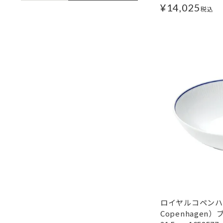
¥
14,025
税込
ロイヤルコペンハー
Copenhagen