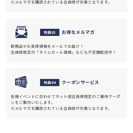
※メルマガを購読されている会員様が対象となります。
お得なメルマガ
特典03
新商品やお買得情報をメールでお届け！
会員様限定の「タイムセール情報」なども不定期配信中！
クーポンサービス
特典04
各種イベントに合わせてネット店会員様限定のご優待クーポ
ンをご案内いたします。
※メルマガを購読されている会員様が対象となります。