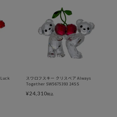
Luck
スワロフスキー クリスべア Always
Together SW5675393 24SS
¥
24,310
税込