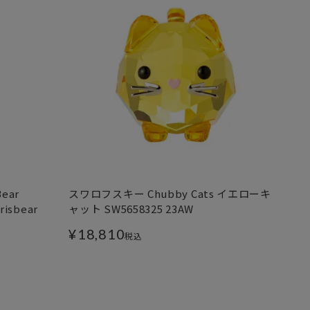
ear
スワロフスキー Chubby Cats イエローキ
isbear
ャット SW5658325 23AW
¥
18,810
税込