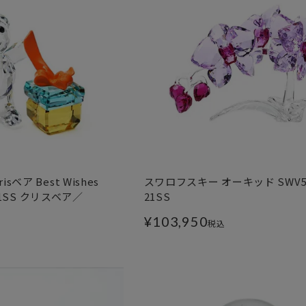
ベア Best Wishes
スワロフスキー オーキッド SWV5-5
 21SS クリスベア／
21SS
¥
103,950
税込