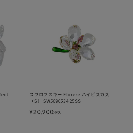
ect
スワロフスキー Florere ハイビスカス
（S） SW5690534 25SS
¥
20,900
税込