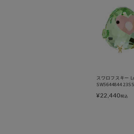
スワロフスキー Love
SW5644844 2
¥
22,440
税込