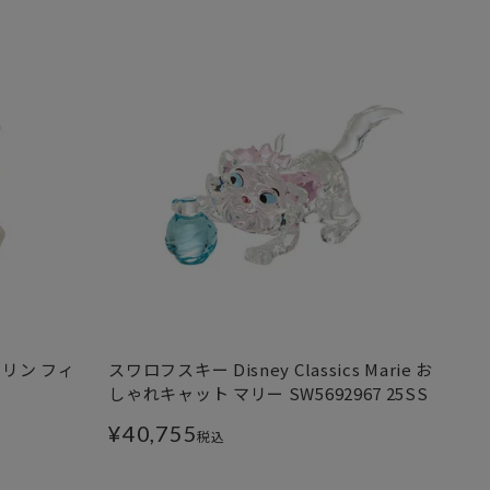
リン フィ
スワロフスキー Disney Classics Marie お
しゃれキャット マリー SW5692967 25SS
¥
40,755
税込