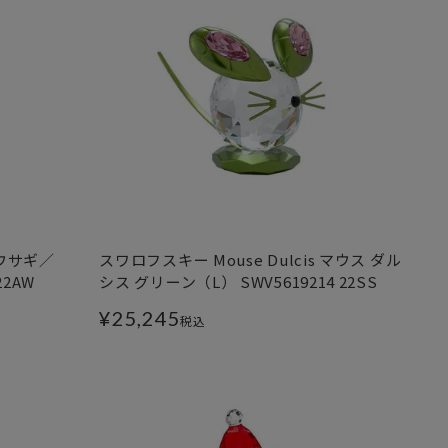
 ウサギ／
スワロフスキー Mouse Dulcis マウス ダル
22AW
シス グリーン（L） SWV5619214 22SS
¥
25,245
税込