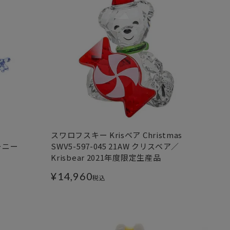
スワロフスキー Krisベア Christmas
ジーニー
SWV5-597-045 21AW クリスベア／
Krisbear 2021年度限定生産品
¥
14,960
税込