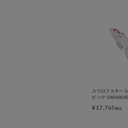
スワロフスキー Id
ピンク SW569195
¥
17,765
税込