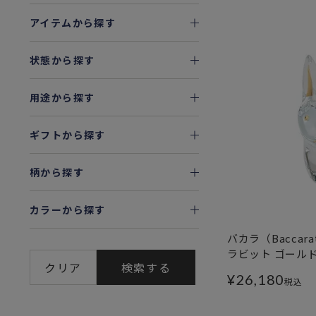
アイテムから探す
状態から探す
用途から探す
ギフトから探す
柄から探す
カラーから探す
バカラ（Baccarat
ラビット ゴールド 
クリア
検索する
¥
26,180
税込