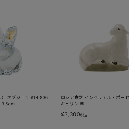
） オブジェ 2-814-806
ロシア食器 インペリアル・ポーセ
7.5cm
ギュリン 羊
¥
3,300
税込