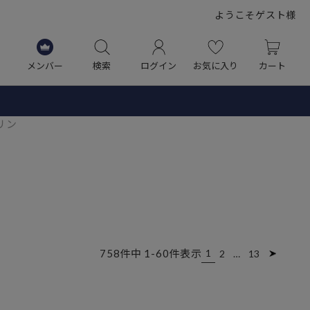
ようこそゲスト様
メンバー
検索
ログイン
お気に入り
カート
リン
758
件中
1
-
60
件表示
1
2
…
13