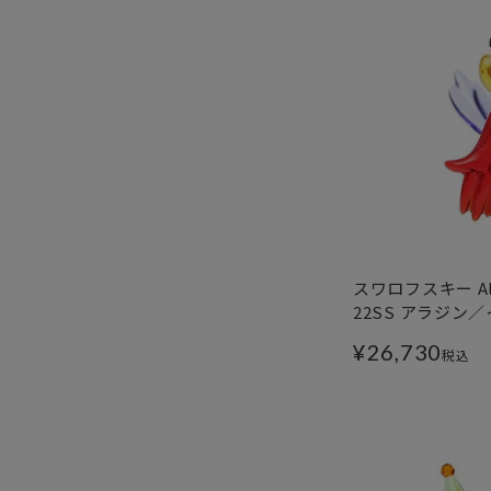
スワロフスキー Alad
22SS アラジン
¥
26,730
税込