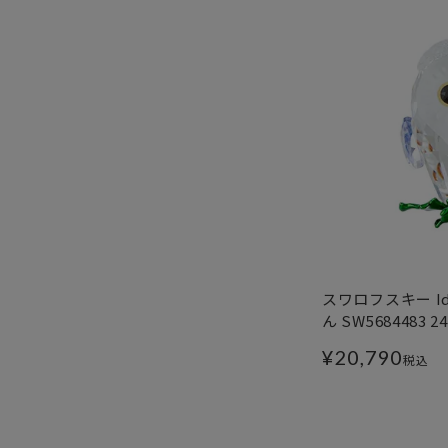
スワロフスキー Id
ん SW5684483 2
¥
20,790
税込