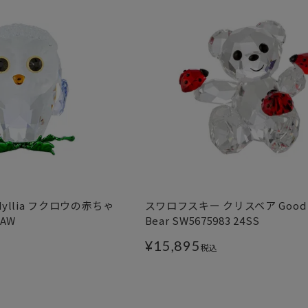
yllia フクロウの赤ちゃ
スワロフスキー クリスベア Good 
4AW
Bear SW5675983 24SS
¥
15,895
税込