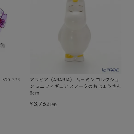
20-373
アラビア（ARABIA） ムーミン コレクショ
ン ミニフィギュア スノークのおじょうさん
6cm
¥
3,762
税込