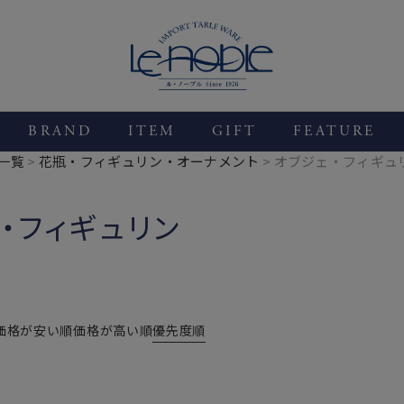
BRAND
ITEM
GIFT
FEATURE
一覧
花瓶・フィギュリン・オーナメント
オブジェ・フィギュ
・フィギュリン
価格が安い順
価格が高い順
優先度順