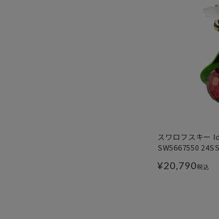
スワロフスキー Id
SW5667550 24S
¥
20,790
税込