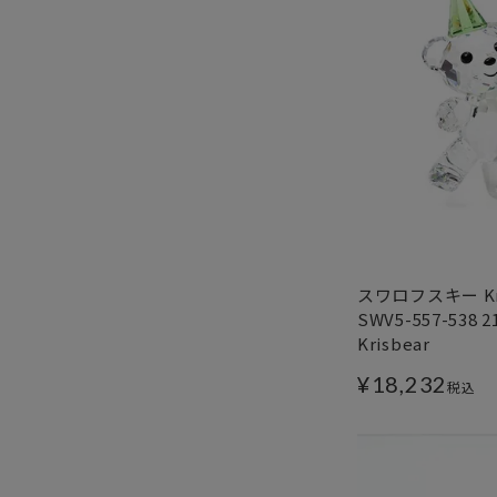
スワロフスキー Kris
SWV5-557-538
Krisbear
¥
18,232
税込