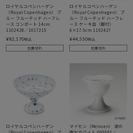
ロイヤルコペンハーゲン
ロイヤルコペンハーゲン
（Royal Copenhagen） ブ
（Royal Copenhagen） ブ
ルー フルーテッド ハーフレ
ルー フルーテッド ハーフレ
ース コンポート 14cm
ース ケーキ皿（脚付）
1102428／1017215
6×17.5cm 1102427
¥
82,170
¥
44,550
税込
税込
在庫切れ
在庫切れ
ロイヤルコペンハーゲン
マイセン（Meissen） 波の
（Royal Copenhagen） ブ
戯れホワイト 000001／