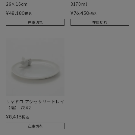
26×16cm
3170ml
¥
48,180
¥
76,450
税込
税込
在庫切れ
在庫切れ
リヤドロ アクセサリートレイ
（鳩） 7842
¥
8,415
税込
在庫切れ