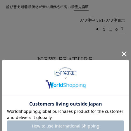
並び替え
新着順
価格が安い順
価格が高い順
優先度順
373
件中
361
-
373
件表示
7
1
…
6
NEW FEATURE
新着特集
2026.7.31
2026.7.28
2026.7.24