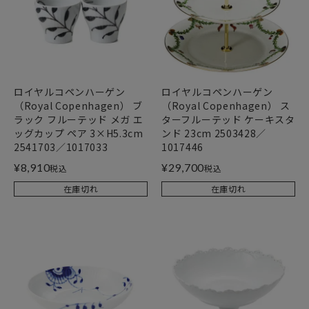
ロイヤルコペンハーゲン
ロイヤルコペンハーゲン
（Royal Copenhagen） ブ
（Royal Copenhagen） ス
ラック フルーテッド メガ エ
ターフルーテッド ケーキスタ
ッグカップ ペア 3×H5.3cm
ンド 23cm 2503428／
2541703／1017033
1017446
¥
8,910
¥
29,700
税込
税込
在庫切れ
在庫切れ