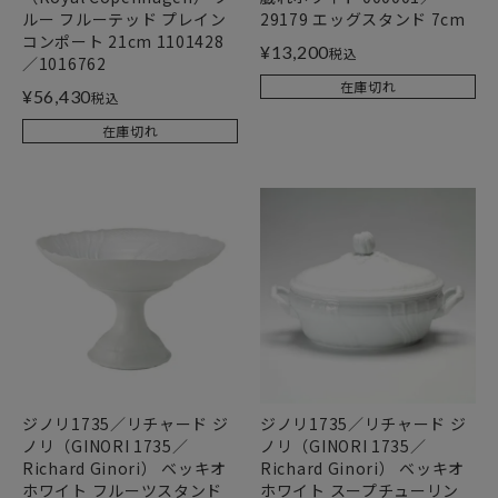
ルー フルーテッド プレイン
29179 エッグスタンド 7cm
コンポート 21cm 1101428
¥
13,200
税込
／1016762
在庫切れ
¥
56,430
税込
在庫切れ
ジノリ1735／リチャード ジ
ジノリ1735／リチャード ジ
ノリ（GINORI 1735／
ノリ（GINORI 1735／
Richard Ginori） ベッキオ
Richard Ginori） ベッキオ
ホワイト フルーツスタンド
ホワイト スープチューリン