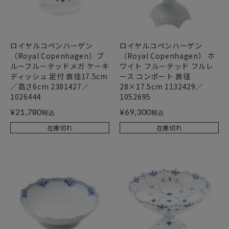
ロイヤルコペンハーゲン
ロイヤルコペンハーゲン
（Royal Copenhagen）ブ
（Royal Copenhagen） ホ
ルーフルーテッドメガ ケーキ
ワイト フルーテッド フルレ
ディッシュ 足付 直径17.5cm
ース コンポート 直径
／高さ6cm 2381427／
28×17.5cm 1132429／
1026444
1052695
¥
21,780
¥
69,300
税込
税込
在庫切れ
在庫切れ