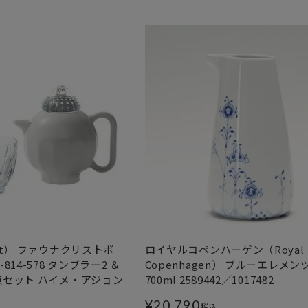
rat） ファウナクリストポ
ロイヤルコペンハーゲン（Royal
814-578 タンブラー2 ＆
Copenhagen） ブルーエレメン
点セット ハイメ・アジョン
700ml 2589442／1017482
¥
20,790
税込