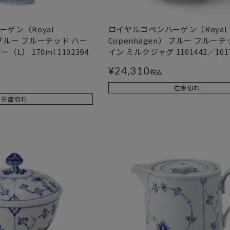
ゲン（Royal
ロイヤルコペンハーゲン（Royal
） ブルー フルーテッド ハー
Copenhagen） ブルー フルーテ
L） 170ml 1102394
イン ミルクジャグ 1101442／1017
¥
24,310
税込
在庫切れ
在庫切れ