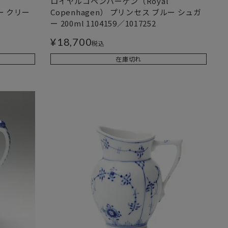
ロイヤルコペンハーゲン（Royal
ー クリー
Copenhagen） プリンセス ブルー シュガ
ー 200ml 1104159／1017252
¥
18,700
税込
在庫切れ