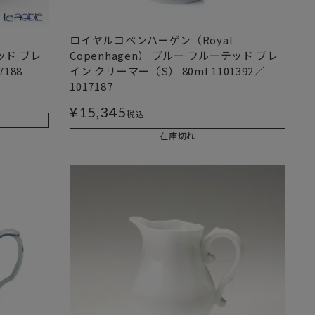
ロイヤルコペンハーゲン（Royal
ッド プレ
Copenhagen） ブルー フルーテッド プレ
188
イン クリーマー（S） 80ml 1101392／
1017187
¥
15,345
税込
在庫切れ