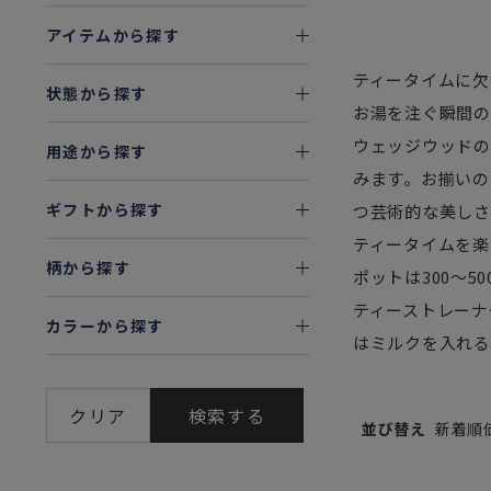
アイテムから探す
ティータイムに欠
状態から探す
お湯を注ぐ瞬間の
ウェッジウッドの
用途から探す
みます。お揃いの
ギフトから探す
つ芸術的な美しさ
ティータイムを楽
柄から探す
ポットは300～
ティーストレーナ
カラーから探す
はミルクを入れる
クリア
検索する
並び替え
新着順