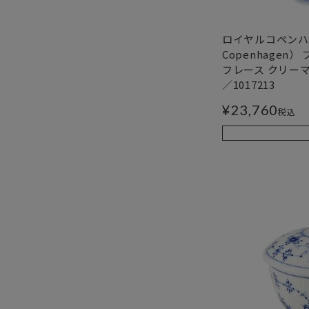
ロイヤルコペンハー
Copenhagen
フレース クリーマー（
／1017213
¥
23,760
税込