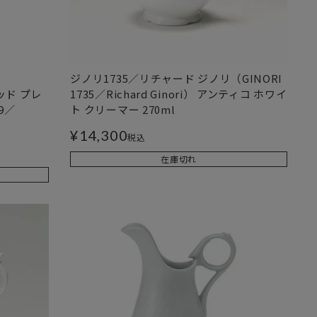
ジノリ1735／リチャード ジノリ（GINORI
ッド プレ
1735／Richard Ginori） アンティコ ホワイ
9／
ト クリーマー 270ml
¥
14,300
税込
在庫切れ