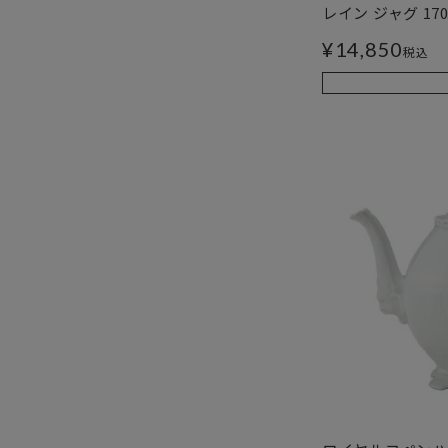
レイン ジャグ 1700
¥
14,850
税込