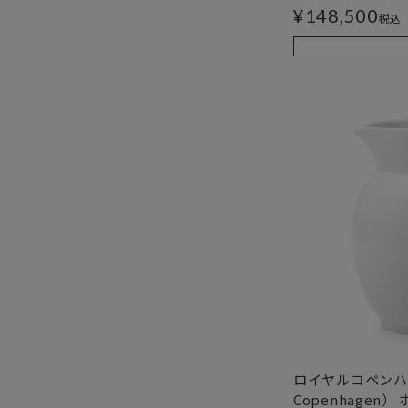
¥
148,500
税込
ロイヤルコペンハー
Copenhagen