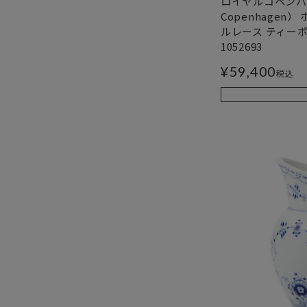
ロイヤルコペンハー
Copenhagen
ルレース ティーポット
1052693
¥
59,400
税込