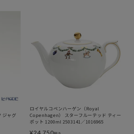
ロイヤルコペンハーゲン（Royal
ツ ジャグ
Copenhagen） スターフルーテッド ティー
ポット 1200ml 2503141／1016965
¥
24,750
税込