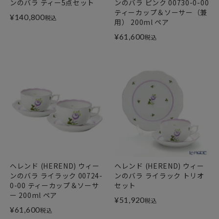
ンのバラ ティー5点セット
ンのバラ ピンク 00730-0-00
ティーカップ＆ソーサー（兼
¥
140,800
税込
用） 200ml ペア
¥
61,600
税込
ヘレンド (HEREND) ウィー
ヘレンド (HEREND) ウィー
ンのバラ ライラック 00724-
ンのバラ ライラック トリオ
0-00 ティーカップ＆ソーサ
セット
ー 200ml ペア
¥
51,920
税込
¥
61,600
税込