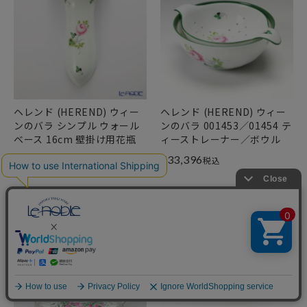
ヘレンド (HEREND) ウィー
ヘレンド (HEREND) ウィー
ンのバラ シンプル ウォール
ンのバラ 001453／01454 テ
ベース 16cm 壁掛け用花瓶
ィーストレーナー／ボウル
¥
15,840
¥
33,396
税込
税込