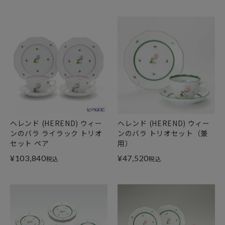
ヘレンド (HEREND) ウィー
ヘレンド (HEREND) ウィー
ンのバラ ライラック トリオ
ンのバラ トリオセット（兼
セット ペア
用）
¥
103,840
¥
47,520
税込
税込