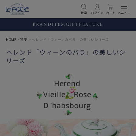
検索
ログイン
カート
BRAND
ITEM
GIFT
FEATURE
HOME
特集
ヘレンド「ウィーンのバラ」の美しいシリーズ
ヘレンド「ウィーンのバラ」の美しいシ
リーズ