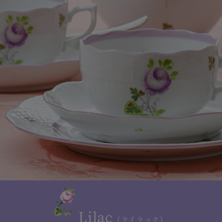
Lilac
（ライラック）