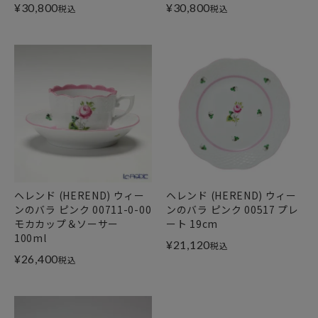
¥
30,800
¥
30,800
税込
税込
ヘレンド (HEREND) ウィー
ヘレンド (HEREND) ウィー
ンのバラ ピンク 00711-0-00
ンのバラ ピンク 00517 プレ
モカカップ＆ソーサー
ート 19cm
100ml
¥
21,120
税込
¥
26,400
税込