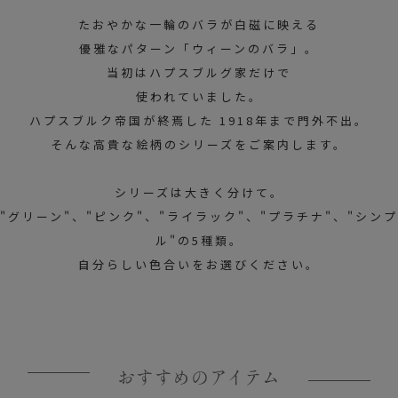
たおやかな一輪のバラが白磁に映える
優雅なパターン「ウィーンのバラ」。
当初はハプスブルグ家だけで
使われていました。
ハプスブルク帝国が終焉した 1918年まで門外不出。
そんな高貴な絵柄のシリーズをご案内します。
シリーズは大きく分けて。
"グリーン"、"ピンク"、"ライラック"、"プラチナ"、"シンプ
ル"の5種類。
自分らしい色合いをお選びください。
おすすめのアイテム