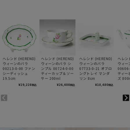
ヘレンド (HEREND)
ヘレンド (HEREND)
ヘレンド (HEREND)
ヘレンド
ウィーンのバラ
ウィーンのバラ シ
ウィーンのバラ
ウィー
00213-0-00 ファン
ンプル 00724-0-00
07733-0-21 オブロ
00606
シーディッシュ
ティーカップ＆ソー
ングトレイ マンダ
ティー
19.5cm
サー 200ml
リン 8cm
ズ 800
¥
19,228
¥
26,400
¥
18,480
税込
税込
税込