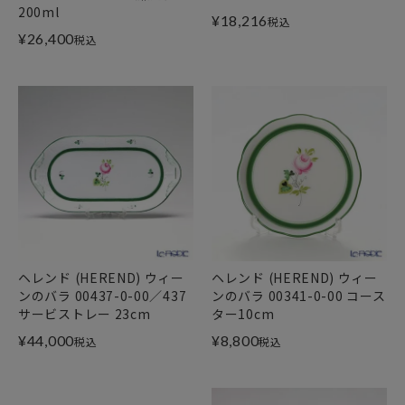
200ml
¥
18,216
税込
¥
26,400
税込
ヘレンド (HEREND) ウィー
ヘレンド (HEREND) ウィー
ンのバラ 00437-0-00／437
ンのバラ 00341-0-00 コース
サービストレー 23cm
ター10cm
¥
44,000
¥
8,800
税込
税込