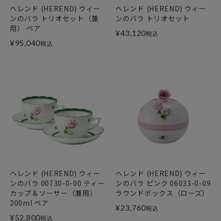
ヘレンド (HEREND) ウィー
ヘレンド (HEREND) ウィー
ンのバラ トリオセット（兼
ンのバラ トリオセット
用） ペア
¥
43,120
税込
¥
95,040
税込
ヘレンド (HEREND) ウィー
ヘレンド (HEREND) ウィー
ンのバラ 00730-0-00 ティー
ンのバラ ピンク 06033-0-09
カップ＆ソーサー（兼用）
ラウンドボックス（ローズ）
200ml ペア
¥
23,760
税込
¥
52,800
税込