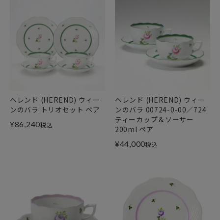
ヘレンド (HEREND) ウィー
ヘレンド (HEREND) ウィー
ンのバラ トリオセット ペア
ンのバラ 00724-0-00／724
ティーカップ＆ソーサー
¥
86,240
税込
200ml ペア
¥
44,000
税込