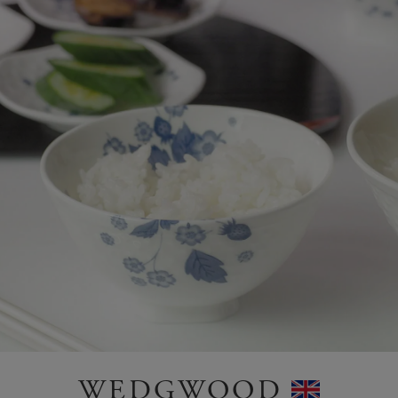
WEDGWOOD