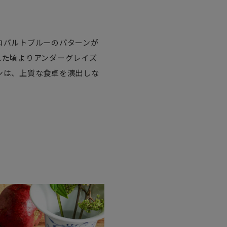
コバルトブルーのパターンが
れた頃よりアンダーグレイズ
ンは、上質な食卓を演出しな