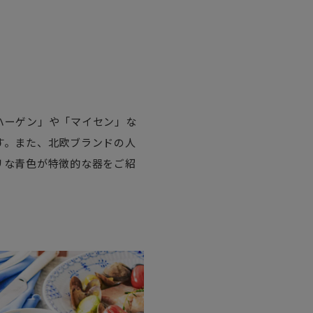
い
ハーゲン」や「マイセン」な
す。また、北欧ブランドの人
リな青色が特徴的な器をご紹