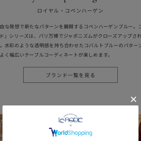
ロイヤル・コペンハーゲン
由な発想で新たなパターンを展開するコペンハーゲンブルー。
ド」シリーズは、パリ万博でジャポニズムがクローズアップさ
。水彩のような透明感を持ち合わせたコバルトブルーのパター
よく幅広いテーブルコーディネートが楽しめます。
ブランド一覧を見る