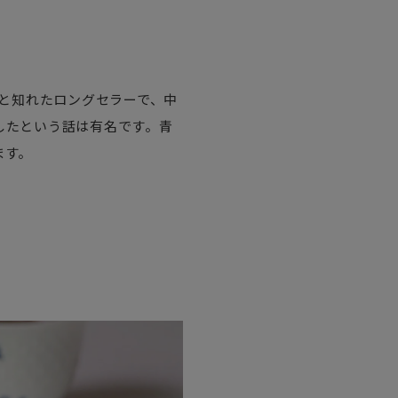
ずと知れたロングセラーで、中
したという話は有名です。青
ます。