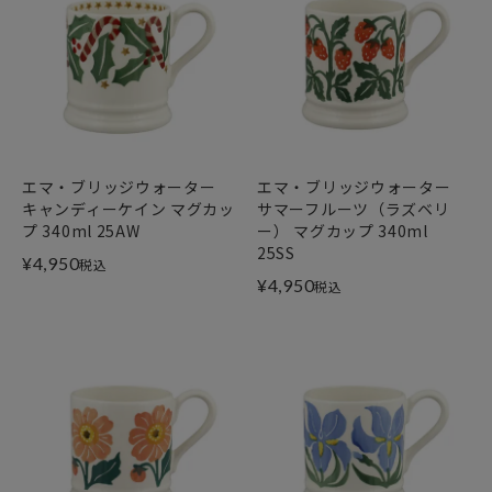
エマ・ブリッジウォーター
エマ・ブリッジウォーター
キャンディーケイン マグカッ
サマーフルーツ（ラズベリ
プ 340ml 25AW
ー） マグカップ 340ml
25SS
¥
4,950
税込
¥
4,950
税込