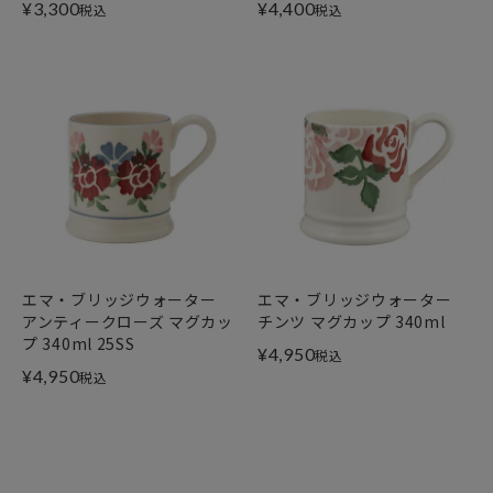
¥
3,300
¥
4,400
税込
税込
エマ・ブリッジウォーター
エマ・ブリッジウォーター
アンティークローズ マグカッ
チンツ マグカップ 340ml
プ 340ml 25SS
¥
4,950
税込
¥
4,950
税込