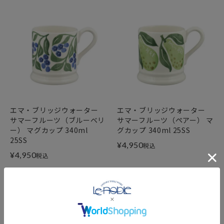
エマ・ブリッジウォーター
エマ・ブリッジウォーター
サマーフルーツ（ブルーベリ
サマーフルーツ（ペアー） マ
ー） マグカップ 340ml
グカップ 340ml 25SS
25SS
¥
4,950
税込
¥
4,950
税込