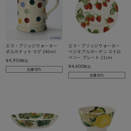
エマ・ブリッジウォーター
エマ・ブリッジウォーター
ポルカドット マグ 340ml
ベジタブルガーデン ストロ
ベリー プレート 21cm
¥
4,950
税込
¥
4,400
税込
在庫切れ
在庫切れ