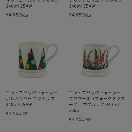
340ml 25AW
340ml 25AW
¥
4,950
¥
4,950
税込
税込
エマ・ブリッジウォーター
エマ・ブリッジウォーター
ポルカツリー マグカップ
フラワーズ（フォックスグロ
340ml 25AW
ーブ） マグカップ 340ml
25SS
¥
4,950
税込
¥
4,950
税込