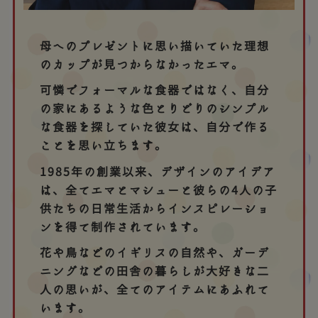
母へのプレゼントに思い描いていた理想
のカップが見つからなかったエマ。
可憐でフォーマルな食器ではなく、自分
の家にあるような色とりどりのシンプル
な食器を探していた彼女は、自分で作る
ことを思い立ちます。
1985年の創業以来、デザインのアイデア
は、全てエマとマシューと彼らの4人の子
供たちの日常生活からインスピレーショ
ンを得て制作されています。
花や鳥などのイギリスの自然や、ガーデ
ニングなどの田舎の暮らしが大好きな二
人の思いが、全てのアイテムにあふれて
います。