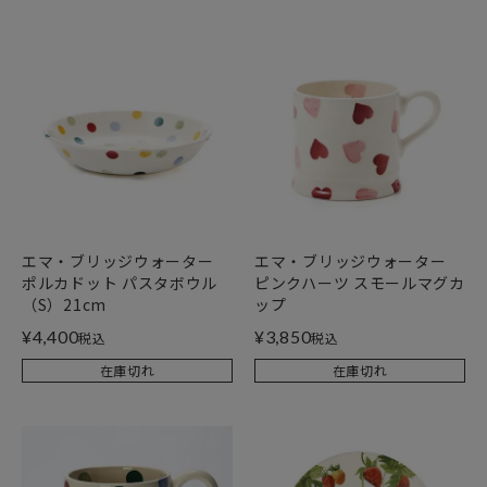
エマ・ブリッジウォーター
エマ・ブリッジウォーター
ポルカドット パスタボウル
ピンクハーツ スモールマグカ
（S）21cm
ップ
¥
4,400
¥
3,850
税込
税込
在庫切れ
在庫切れ