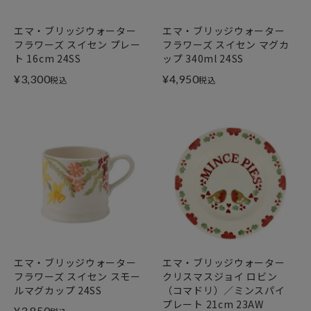
エマ・ブリッジウォーター
エマ・ブリッジウォーター
フラワーズ スイセン プレー
フラワーズ スイセン マグカ
ト 16cm 24SS
ップ 340ml 24SS
¥
3,300
¥
4,950
税込
税込
エマ・ブリッジウォーター
エマ・ブリッジウォーター
フラワーズ スイセン スモー
クリスマスジョイ ロビン
ルマグカップ 24SS
（コマドリ）／ミンスパイ
プレート 21cm 23AW
¥
3,850