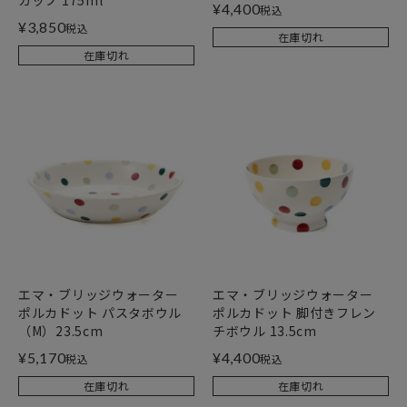
¥
4,400
税込
¥
3,850
税込
在庫切れ
在庫切れ
エマ・ブリッジウォーター
エマ・ブリッジウォーター
ポルカドット パスタボウル
ポルカドット 脚付きフレン
（M）23.5cm
チボウル 13.5cm
¥
5,170
¥
4,400
税込
税込
在庫切れ
在庫切れ