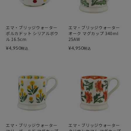
エマ・ブリッジウォーター
エマ・ブリッジウォーター
ポルカドット シリアルボウ
オーク マグカップ 340ml
ル 16.5cm
25AW
¥
4,950
¥
4,950
税込
税込
エマ・ブリッジウォーター
エマ・ブリッジウォーター
マリーゴールド マグカップ
クリサンセマム マグカップ