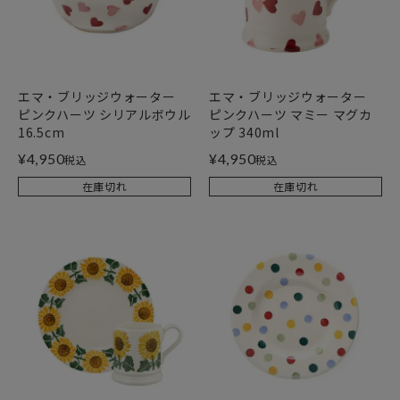
エマ・ブリッジウォーター
エマ・ブリッジウォーター
ピンクハーツ シリアルボウル
ピンクハーツ マミー マグカ
16.5cm
ップ 340ml
¥
4,950
¥
4,950
税込
税込
在庫切れ
在庫切れ