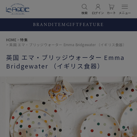
検索
ログイン
カート
BRAND
ITEM
GIFT
FEATURE
HOME
特集
英国 エマ・ブリッジウォーター Emma Bridgewater （イギリス食器）
英国 エマ・ブリッジウォーター Emma
Bridgewater （イギリス食器）