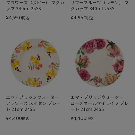
フラワーズ（ポピー） マグカ
サマーフルーツ（レモン） マ
ップ 340ml 25SS
グカップ 340ml 25SS
¥
4,950
¥
4,950
税込
税込
エマ・ブリッジウォーター
エマ・ブリッジウォーター
フラワーズ スイセン プレー
ローズオールマイライフ プレ
ト 21cm 24SS
ート 21cm 24SS
¥
4,400
¥
4,400
税込
税込