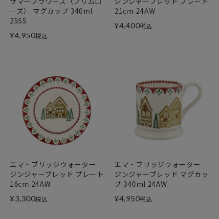
サマーフラワーズ（プリムロ
ジンジャーブレッド プレート
ーズ） マグカップ 340ml
21cm 24AW
25SS
¥
4,400
税込
¥
4,950
税込
エマ・ブリッジウォーター
エマ・ブリッジウォーター
ジンジャーブレッド プレート
ジンジャーブレッド マグカッ
16cm 24AW
プ 340ml 24AW
¥
3,300
¥
4,950
税込
税込