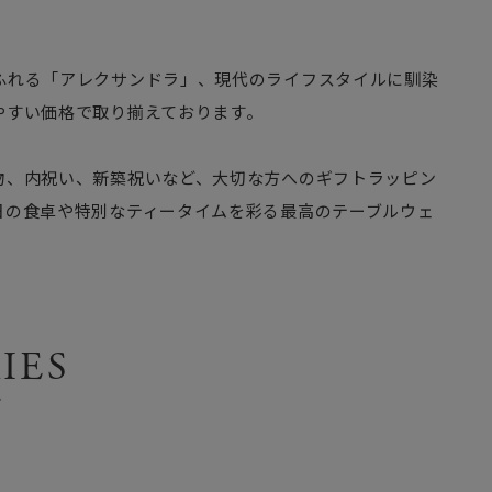
ふれる「アレクサンドラ」、現代のライフスタイルに馴染
やすい価格で取り揃えております。
物、内祝い、新築祝いなど、大切な方へのギフトラッピン
日の食卓や特別なティータイムを彩る最高のテーブルウェ
IES
ズ