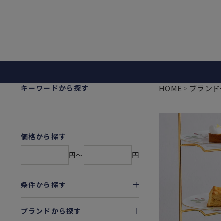
キーワードから探す
HOME
ブランド
価格から探す
円〜
円
条件から探す
ブランドから探す