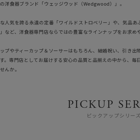
の洋食器ブランド「ウェッジウッド（Wedgwood）」。
な人気を誇る永遠の定番「ワイルドストロベリー」や、気品あ
」など、洋食器専門店ならではの豊富なラインナップをお求め
ップやティーカップ＆ソーサーはもちろん、結婚祝い、引き出
す。専門店としてお届けする安心の品質と品揃えの中から、毎
せんか。
PICKUP SER
ピックアップシリー