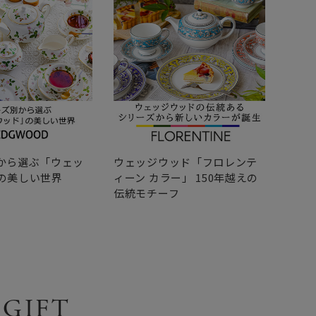
から選ぶ「ウェッ
ウェッジウッド「フロレンテ
ウェ
の美しい世界
ィーン カラー」 150年越えの
スト
伝統モチーフ
GIFT