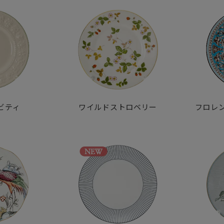
ビティ
ワイルドストロベリー
フロレ