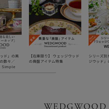
ッド」の美
【在庫限り】 ウェッジウッド
シリーズ別
の数々／
の廃盤アイテム特集
ジウッド」
・Simple
WEDGWOOD 