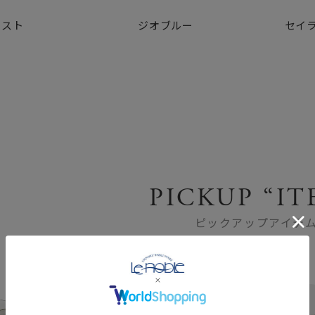
ラスト
ジオブルー
セイ
PICKUP “IT
ピックアップアイテ