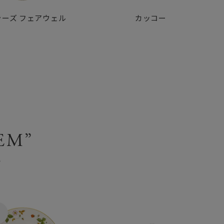
ラーズ
フェアウェル
カッコー
EM”
ム