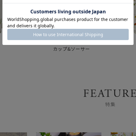
カップ&ソーサー
FEATUR
特集