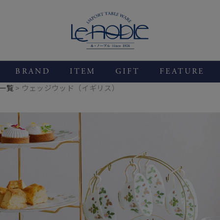
BRAND
ITEM
GIFT
FEATURE
一覧
ウェッジウッド（イギリス）