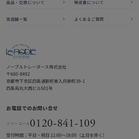
返品・交換について
領収書について
実店舗一覧
よくあるご質問
ノーブルトレーダース株式会社
〒600-8492
京都市下京区四条通新町東入月鉾町39-1
四条烏丸大西ビル501号
お電話でのお問い合せ
0120-841-109
フリーコール
受付時間：平日・祝日 11:00〜16:00（土日を除く）