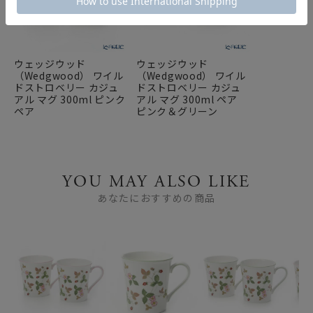
ウェッジウッド
ウェッジウッド
（Wedgwood） ワイル
（Wedgwood） ワイル
ドストロベリー カジュ
ドストロベリー カジュ
アル マグ 300ml ピンク
アル マグ 300ml ペア
ペア
ピンク＆グリーン
YOU MAY ALSO LIKE
あなたにおすすめの商品