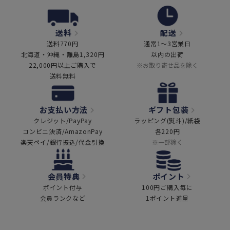
送料
配送
送料770円
通常1～3営業日
北海道・沖縄・離島1,320円
以内の出荷
22,000円以上ご購入で
※お取り寄せ品を除く
送料無料
お支払い方法
ギフト包装
クレジット/PayPay
ラッピング(熨斗)/紙袋
コンビニ決済/AmazonPay
各220円
楽天ペイ/銀行振込/代金引換
※一部除く
会員特典
ポイント
ポイント付与
100円ご購入毎に
会員ランクなど
1ポイント進呈