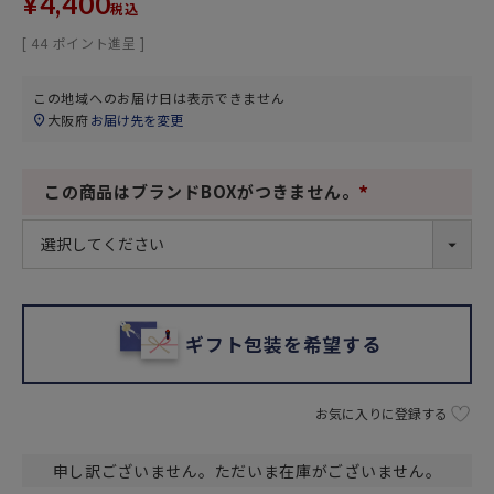
¥
4,400
税込
[
44
ポイント進呈 ]
この地域へのお届け日は表示できません
大阪府
お届け先を変更
この商品はブランドBOXがつきません。
(
必
須
)
ギフト包装を希望する
お気に入りに登録する
申し訳ございません。ただいま在庫がございません。