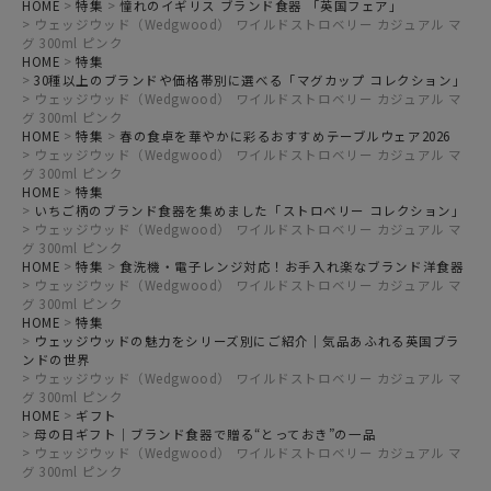
HOME
特集
憧れのイギリス ブランド食器 「英国フェア」
ウェッジウッド（Wedgwood） ワイルドストロベリー カジュアル マ
グ 300ml ピンク
HOME
特集
30種以上のブランドや価格帯別に選べる「マグカップ コレクション」
ウェッジウッド（Wedgwood） ワイルドストロベリー カジュアル マ
グ 300ml ピンク
HOME
特集
春の食卓を華やかに彩るおすすめテーブルウェア2026
ウェッジウッド（Wedgwood） ワイルドストロベリー カジュアル マ
グ 300ml ピンク
HOME
特集
いちご柄のブランド食器を集めました「ストロベリー コレクション」
ウェッジウッド（Wedgwood） ワイルドストロベリー カジュアル マ
グ 300ml ピンク
HOME
特集
食洗機・電子レンジ対応！お手入れ楽なブランド洋食器
ウェッジウッド（Wedgwood） ワイルドストロベリー カジュアル マ
グ 300ml ピンク
HOME
特集
ウェッジウッドの魅力をシリーズ別にご紹介｜気品あふれる英国ブラ
ンドの世界
ウェッジウッド（Wedgwood） ワイルドストロベリー カジュアル マ
グ 300ml ピンク
HOME
ギフト
母の日ギフト｜ブランド食器で贈る“とっておき”の一品
ウェッジウッド（Wedgwood） ワイルドストロベリー カジュアル マ
グ 300ml ピンク