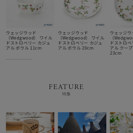
ウェッジウッド
ウェッジウッド
ウェッジウ
（Wedgwood） ワイル
（Wedgwood） ワイル
（Wedgw
ドストロベリー カジュ
ドストロベリー カジュ
ドストロベ
アル ボウル 11cm
アル ボウル 20cm
アル クー
23cm
FEATURE
特集