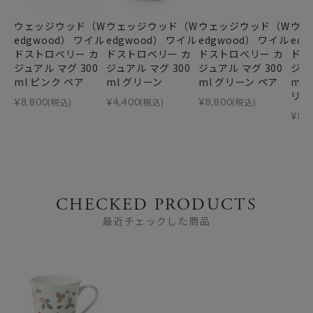
ウェッジウッド（W
ウェッジウッド（W
ウェッジウッド（W
ウェ
edgwood） ワイル
edgwood） ワイル
edgwood） ワイル
ed
ドストロベリー カ
ドストロベリー カ
ドストロベリー カ
ドス
ジュアル マグ 300
ジュアル マグ 300
ジュアル マグ 300
ジュ
ml ピンク ペア
ml グリーン
ml グリーン ペア
ml
リー
¥
8,800
(税込)
¥
4,400
(税込)
¥
8,800
(税込)
¥
8,
CHECKED PRODUCTS
最近チェックした商品