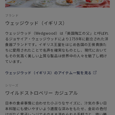
ブランド
ウェッジウッド（イギリス）
ウェッジウッド（Wedgwood）は「英国陶工の父」と呼ばれ
るジョサイア・ウェッジウッドにより1759年に創立された洋
食器ブランドです。イギリス王室をはじめ各国の王侯貴族た
ちに愛用されたことで名声を確実なものとし、現代において
もその気高く美しい上質な製品は世界中の人々を魅了し続け
ています。
ウェッジウッド（イギリス）のアイテム一覧を見る
シリーズ
ワイルドストロベリー カジュアル
日本の食卓事情に合わせた小ぶりなサイズに、汁気の多い日
本料理にも使いやすいよう適度な深みをもたせ、金彩の色付
けがなく電子レンジでそのまま温められる手軽さと、使い勝