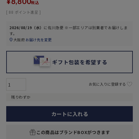
¥
8,800
税込
[
88
ポイント進呈 ]
2026/08/19（水）
に
佐川急便 ※一部エリアは別業者
でお届けしま
す。
大阪府
お届け先を変更
ギフト包装を希望する
お気に入りに登録する
残りわずか
カートに入れる
この商品はブランドBOXがつきます