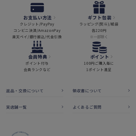
お支払い方法
ギフト包装
クレジット/PayPay
ラッピング(熨斗)/紙袋
コンビニ決済/AmazonPay
各220円
楽天ペイ/銀行振込/代金引換
※一部除く
会員特典
ポイント
ポイント付与
100円ご購入毎に
会員ランクなど
1ポイント進呈
返品・交換について
領収書について
実店舗一覧
よくあるご質問