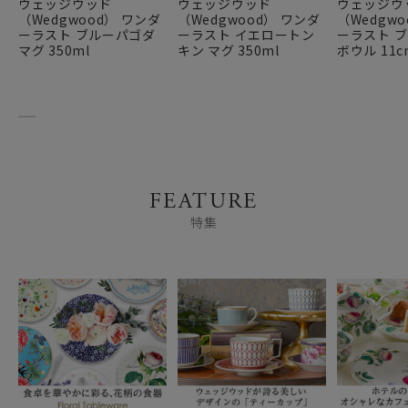
ウェッジウッド
ウェッジウッド
ウェッジウ
（Wedgwood） ワンダ
（Wedgwood） ワンダ
（Wedgw
ーラスト ブルーパゴダ
ーラスト イエロートン
ーラスト 
マグ 350ml
キン マグ 350ml
ボウル 11c
FEATURE
特集