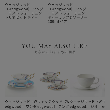
ウェッジウッド
ウェッジウッド
（Wedgwood） ワンダ
（Wedgwood） ワンダ
ーラスト フォーチュン
ーラスト フォーチュン
トリオセット ティー
ティーカップ＆ソーサー
180ml ペア
YOU MAY ALSO LIKE
あなたにおすすめの商品
ウェッジウッド（W
ウェッジウッド（W
ウェッジウッド（W
ウェ
edgwood） ワンダ
edgwood） ワンダ
edgwood） ジオ
ed