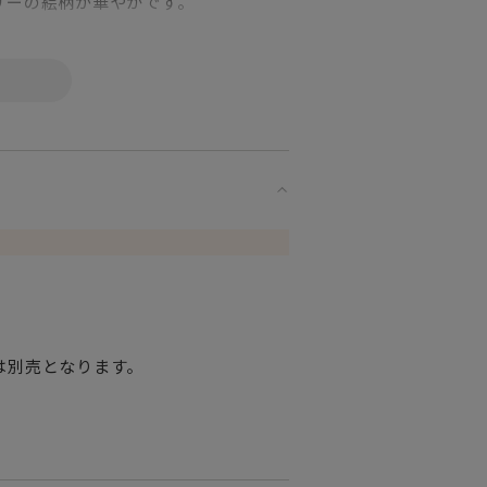
リーの絵柄が華やかです。
承くださいませ。
は別売となります。