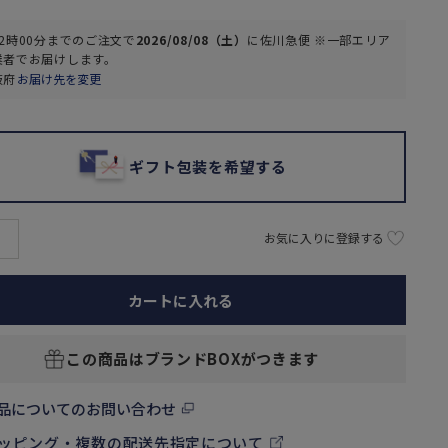
2時00分
までのご注文で
2026/08/08（土）
に
佐川急便 ※一部エリア
業者
でお届けします。
阪府
お届け先を変更
ギフト包装を希望する
お気に入りに登録する
カートに入れる
この商品はブランドBOXがつきます
品についてのお問い合わせ
ッピング・複数の配送先指定について