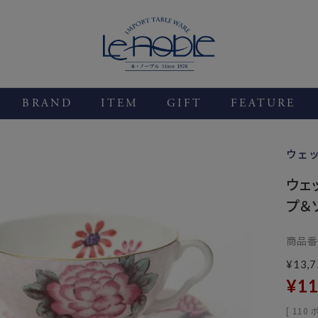
BRAND
ITEM
GIFT
FEATURE
ウェ
ウェ
プ＆
商品番
¥
13,7
¥
11
[
110