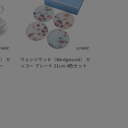
） カ
ウェッジウッド（Wedgwood） カ
ウェッジウッド
ー
ッコー プレート 21cm 4色セット
ッコー ティー