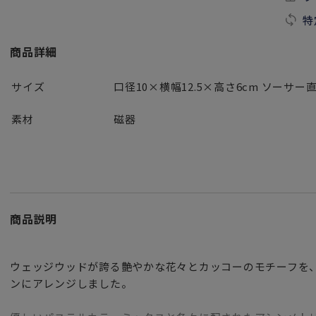
特
商品詳細
サイズ
口径10×横幅12.5×高さ6cm ソーサー直
素材
磁器
商品説明
ウェッジウッドが誇る艶やかな花々とカッコーのモチーフを
ンにアレンジしました。