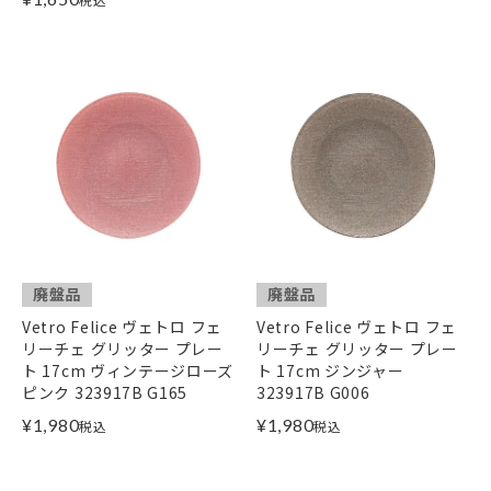
廃盤品
廃盤品
Vetro Felice ヴェトロ フェ
Vetro Felice ヴェトロ フェ
リーチェ グリッター プレー
リーチェ グリッター プレー
ト 17cm ヴィンテージローズ
ト 17cm ジンジャー
ピンク 323917B G165
323917B G006
¥
1,980
¥
1,980
税込
税込