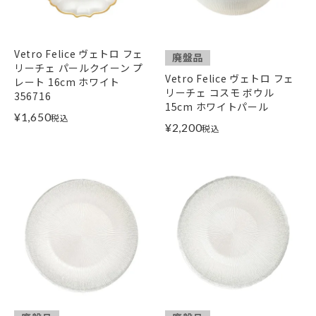
Vetro Felice ヴェトロ フェ
廃盤品
リーチェ パールクイーン プ
Vetro Felice ヴェトロ フェ
レート 16cm ホワイト
リーチェ コスモ ボウル
356716
15cm ホワイトパール
¥
1,650
税込
¥
2,200
税込