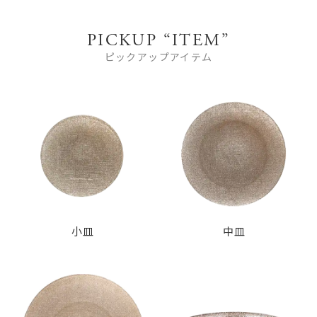
PICKUP “ITEM”
ピックアップアイテム
小皿
中皿