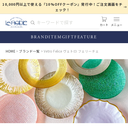
10,000円以上で使える『10%OFFクーポン』発行中！ご注文画面をチ
ェック！
カート
BRAND
ITEM
GIFT
FEATURE
HOME
ブランド一覧
Vetro Felice ヴェトロ フェリーチェ