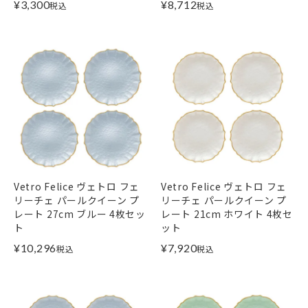
¥
3,300
¥
8,712
税込
税込
Vetro Felice ヴェトロ フェ
Vetro Felice ヴェトロ フェ
リーチェ パールクイーン プ
リーチェ パールクイーン プ
レート 27cm ブルー 4枚セッ
レート 21cm ホワイト 4枚セ
ト
ット
¥
10,296
¥
7,920
税込
税込