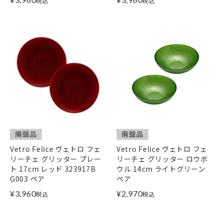
税込
税込
廃盤品
廃盤品
Vetro Felice ヴェトロ フェ
Vetro Felice ヴェトロ フェ
リーチェ グリッター プレー
リーチェ グリッター ロウボ
ト 17cm レッド 323917B
ウル 14cm ライトグリーン
G003 ペア
ペア
¥
3,960
¥
2,970
税込
税込