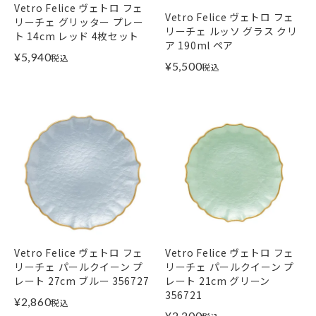
Vetro Felice ヴェトロ フェ
Vetro Felice ヴェトロ フェ
リーチェ グリッター プレー
リーチェ ルッソ グラス クリ
ト 14cm レッド 4枚セット
ア 190ml ペア
¥
5,940
税込
¥
5,500
税込
Vetro Felice ヴェトロ フェ
Vetro Felice ヴェトロ フェ
リーチェ パールクイーン プ
リーチェ パールクイーン プ
レート 27cm ブルー 356727
レート 21cm グリーン
356721
¥
2,860
税込
¥
2,200