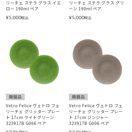
リーチェ ステラ グラス イエ
リーチェ ステラ グラス グリ
ロー 190ml ペア
ーン 190ml ペア
¥
5,000
¥
5,000
税込
税込
廃盤品
廃盤品
Vetro Felice ヴェトロ フェ
Vetro Felice ヴェトロ フェ
リーチェ グリッター プレー
リーチェ グリッター プレー
ト 17cm ライトグリーン
ト 17cm ジンジャー
323917B G066 ペア
323917B G006 ペア
¥
3,960
¥
3,960