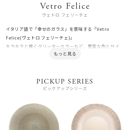
Vetro Felice
ヴェトロ フェリーチェ
イタリア語で「幸せのガラス」を意味する「Vetro
Felice(ヴェトロ フェリーチェ)」
キラキラと輝くグリッターカラーなど、豊富な色とサイ
ズ、デザインのバリエーションが人気です。
ガラスの透明感と輝きを生かした食器はどんな料理も美
しく引き立て、ご家庭用はもちろん、ホテルやレストラン
PICKUP SERIES
でもご利用いただいています。
ピックアップシリーズ