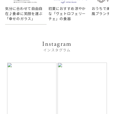
気分に合わせて自由自
初夏におすすめ涼やか
おうちで楽
在♪食卓に笑顔を運ぶ
な「ヴェトロフェリー
風ブランチ
「幸せのガラス」
チェ」の食器
Instagram
インスタグラム