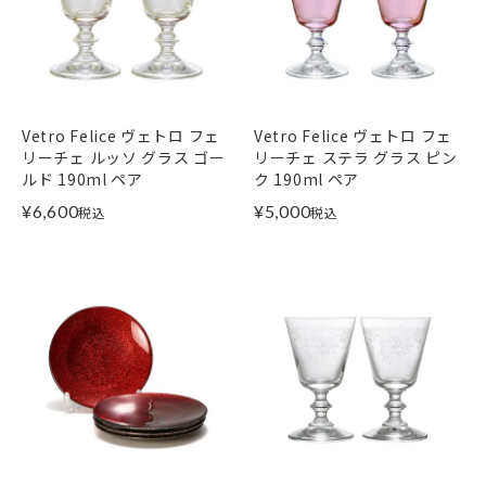
Vetro Felice ヴェトロ フェ
Vetro Felice ヴェトロ フェ
リーチェ ルッソ グラス ゴー
リーチェ ステラ グラス ピン
ルド 190ml ペア
ク 190ml ペア
¥
6,600
¥
5,000
税込
税込