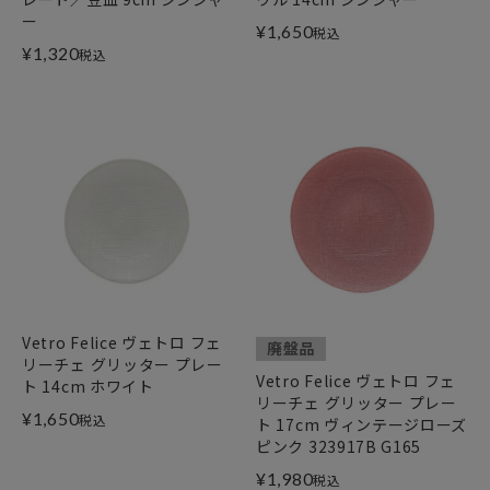
ー
¥
1,650
税込
¥
1,320
税込
Vetro Felice ヴェトロ フェ
廃盤品
リーチェ グリッター プレー
Vetro Felice ヴェトロ フェ
ト 14cm ホワイト
リーチェ グリッター プレー
¥
1,650
税込
ト 17cm ヴィンテージローズ
ピンク 323917B G165
¥
1,980
税込