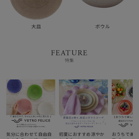
大皿
ボウル
FEATURE
特集
気分に合わせて自由自
初夏におすすめ涼やか
おうちで楽