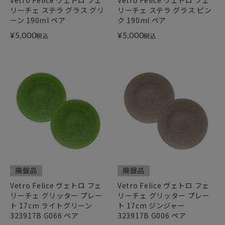
リーチェ ステラ グラス グリ
リーチェ ステラ グラス ピン
ーン 190ml ペア
ク 190ml ペア
¥
5,000
¥
5,000
税込
税込
廃盤品
廃盤品
Vetro Felice ヴェトロ フェ
Vetro Felice ヴェトロ フェ
リーチェ グリッター プレー
リーチェ グリッター プレー
ト 17cm ライトグリーン
ト 17cm ジンジャー
323917B G066 ペア
323917B G006 ペア