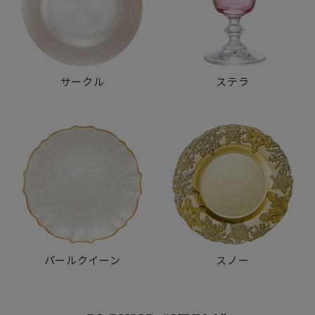
サークル
ステラ
パールクイーン
スノー