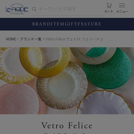
カート
BRAND
ITEM
GIFT
FEATURE
HOME
ブランド一覧
Vetro Felice ヴェトロ フェリーチェ
Vetro Felice