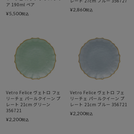
レート 27cm ブルー 356727
ア 190ml ペア
¥
2,860
税込
¥
5,500
税込
Vetro Felice ヴェトロ フェ
Vetro Felice ヴェトロ フェ
リーチェ パールクイーン プ
リーチェ パールクイーン プ
レート 21cm グリーン
レート 21cm ブルー 356721
356721
¥
2,200
税込
¥
2,200
税込