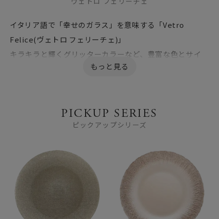
ヴェトロ フェリーチェ
イタリア語で「幸せのガラス」を意味する「Vetro
Felice(ヴェトロ フェリーチェ)」
キラキラと輝くグリッターカラーなど、豊富な色とサイ
ズ、デザインのバリエーションが人気です。
ガラスの透明感と輝きを生かした食器はどんな料理も美
しく引き立て、ご家庭用はもちろん、ホテルやレストラン
PICKUP SERIES
でもご利用いただいています。
ピックアップシリーズ