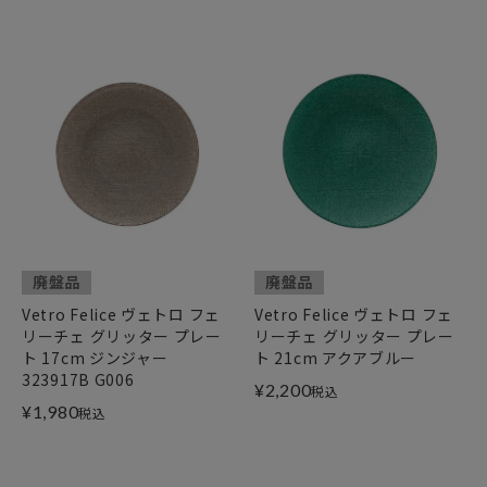
廃盤品
廃盤品
Vetro Felice ヴェトロ フェ
Vetro Felice ヴェトロ フェ
リーチェ グリッター プレー
リーチェ グリッター プレー
ト 17cm ジンジャー
ト 21cm アクアブルー
323917B G006
¥
2,200
税込
¥
1,980
税込