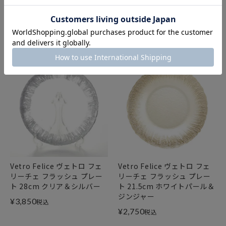
リーチェ フラッシュ プレー
リーチェ フラッシュ プレー
ト 15cm クリア＆シルバー
ト 28cm クリア＆ゴールド
¥
2,200
¥
3,850
税込
税込
Vetro Felice ヴェトロ フェ
Vetro Felice ヴェトロ フェ
リーチェ フラッシュ プレー
リーチェ フラッシュ プレー
ト 28cm クリア＆シルバー
ト 21.5cm ホワイトパール＆
ジンジャー
¥
3,850
税込
¥
2,750
税込