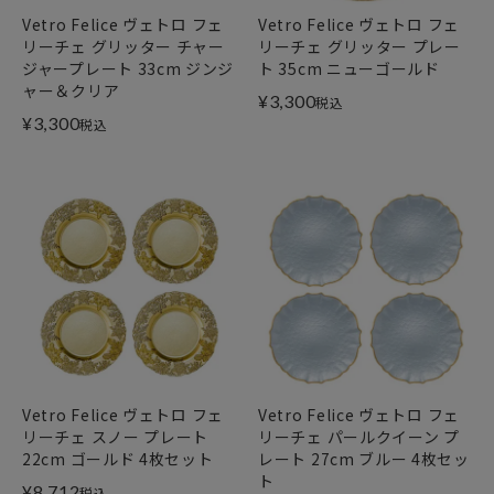
Vetro Felice ヴェトロ フェ
Vetro Felice ヴェトロ フェ
リーチェ グリッター チャー
リーチェ グリッター プレー
ジャープレート 33cm ジンジ
ト 35cm ニューゴールド
ャー＆クリア
¥
3,300
税込
¥
3,300
税込
Vetro Felice ヴェトロ フェ
Vetro Felice ヴェトロ フェ
リーチェ スノー プレート
リーチェ パールクイーン プ
22cm ゴールド 4枚セット
レート 27cm ブルー 4枚セッ
ト
¥
8,712
税込