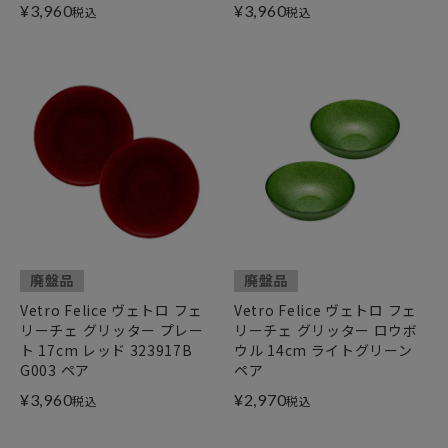
¥
3,960
¥
3,960
税込
税込
廃盤品
廃盤品
Vetro Felice ヴェトロ フェ
Vetro Felice ヴェトロ フェ
リーチェ グリッター プレー
リーチェ グリッター ロウボ
ト 17cm レッド 323917B
ウル 14cm ライトグリーン
G003 ペア
ペア
¥
3,960
¥
2,970
税込
税込