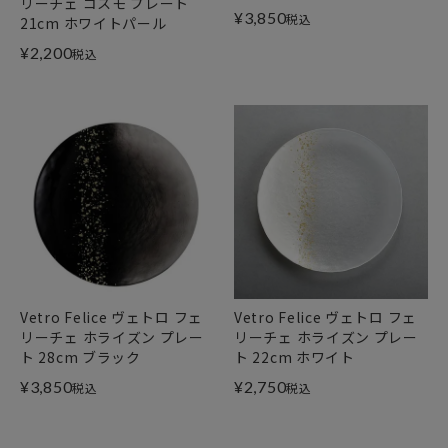
リーチェ コスモ プレート
¥
3,850
税込
21cm ホワイトパール
¥
2,200
税込
Vetro Felice ヴェトロ フェ
Vetro Felice ヴェトロ フェ
リーチェ ホライズン プレー
リーチェ ホライズン プレー
ト 28cm ブラック
ト 22cm ホワイト
¥
3,850
¥
2,750
税込
税込