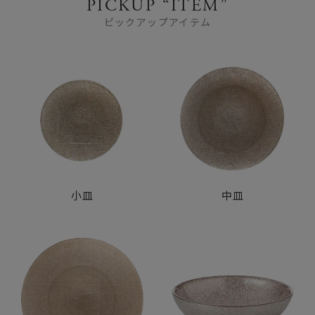
PICKUP “ITEM”
ピックアップアイテム
小皿
中皿