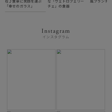
在♪食卓に笑顔を運ぶ
な「ヴェトロフェリー
風ブランチ
「幸せのガラス」
チェ」の食器
Instagram
インスタグラム