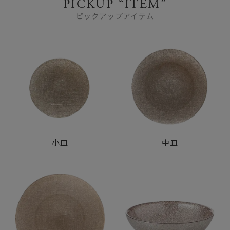
PICKUP “ITEM”
ピックアップアイテム
小皿
中皿