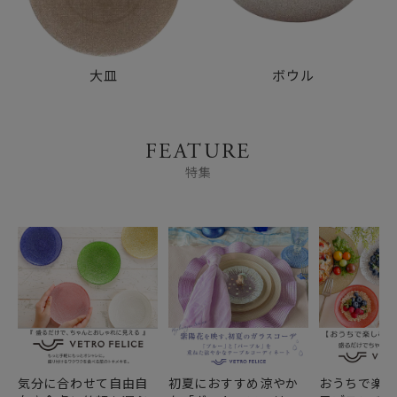
大皿
ボウル
FEATURE
特集
気分に合わせて自由自
初夏におすすめ涼やか
おうちで楽