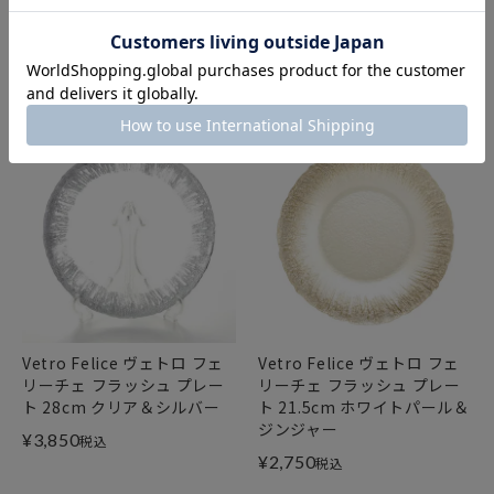
リーチェ フラッシュ プレー
リーチェ フラッシュ プレー
ト 15cm クリア＆シルバー
ト 28cm クリア＆ゴールド
¥
2,200
¥
3,850
税込
税込
Vetro Felice ヴェトロ フェ
Vetro Felice ヴェトロ フェ
リーチェ フラッシュ プレー
リーチェ フラッシュ プレー
ト 28cm クリア＆シルバー
ト 21.5cm ホワイトパール＆
ジンジャー
¥
3,850
税込
¥
2,750
税込