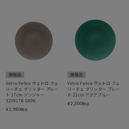
廃盤品
廃盤品
Vetro Felice ヴェトロ フェ
Vetro Felice ヴェトロ フェ
リーチェ グリッター プレー
リーチェ グリッター プレー
ト 17cm ジンジャー
ト 21cm アクアブルー
323917B G006
¥
2,200
税込
¥
1,980
税込