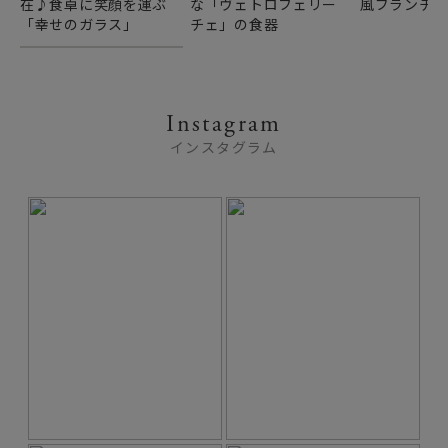
在♪食卓に笑顔を運ぶ
な「ヴェトロフェリー
風ブランチ
「幸せのガラス」
チェ」の食器
Instagram
インスタグラム