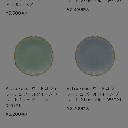
レート 27cm ブルー 356727
ア 190ml ペア
¥
2,860
税込
¥
5,500
税込
Vetro Felice ヴェトロ フェ
Vetro Felice ヴェトロ フェ
リーチェ パールクイーン プ
リーチェ パールクイーン プ
レート 21cm グリーン
レート 21cm ブルー 356721
356721
¥
2,200
税込
¥
2,200
税込