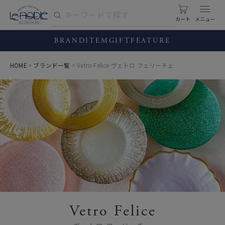
カート
BRAND
ITEM
GIFT
FEATURE
HOME
ブランド一覧
Vetro Felice ヴェトロ フェリーチェ
Vetro Felice