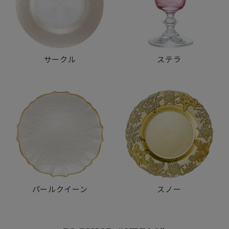
サークル
ステラ
パールクイーン
スノー