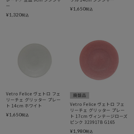
ー
¥
1,650
税込
¥
1,320
税込
Vetro Felice ヴェトロ フェ
廃盤品
リーチェ グリッター プレー
Vetro Felice ヴェトロ フェ
ト 14cm ホワイト
リーチェ グリッター プレー
¥
1,650
税込
ト 17cm ヴィンテージローズ
ピンク 323917B G165
¥
1,980
税込