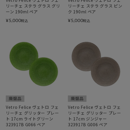
リーチェ ステラ グラス グリ
リーチェ ステラ グラス ピン
ーン 190ml ペア
ク 190ml ペア
¥
5,000
¥
5,000
税込
税込
廃盤品
廃盤品
Vetro Felice ヴェトロ フェ
Vetro Felice ヴェトロ フェ
リーチェ グリッター プレー
リーチェ グリッター プレー
ト 17cm ライトグリーン
ト 17cm ジンジャー
323917B G066 ペア
323917B G006 ペア