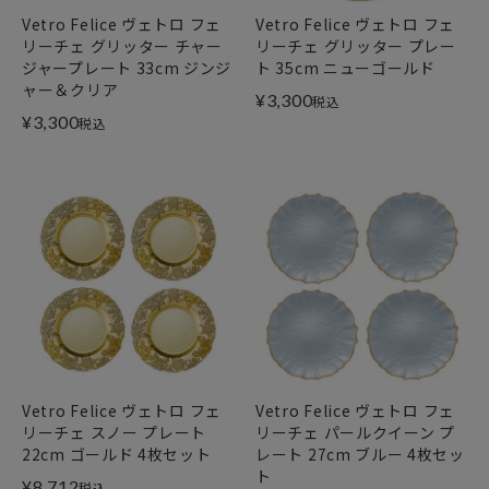
Vetro Felice ヴェトロ フェ
Vetro Felice ヴェトロ フェ
リーチェ グリッター チャー
リーチェ グリッター プレー
ジャープレート 33cm ジンジ
ト 35cm ニューゴールド
ャー＆クリア
¥
3,300
税込
¥
3,300
税込
Vetro Felice ヴェトロ フェ
Vetro Felice ヴェトロ フェ
リーチェ スノー プレート
リーチェ パールクイーン プ
22cm ゴールド 4枚セット
レート 27cm ブルー 4枚セッ
ト
¥
8,712
税込