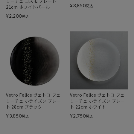
リーチェ コスモ プレート
¥
3,850
税込
21cm ホワイトパール
¥
2,200
税込
Vetro Felice ヴェトロ フェ
Vetro Felice ヴェトロ フェ
リーチェ ホライズン プレー
リーチェ ホライズン プレー
ト 28cm ブラック
ト 22cm ホワイト
¥
3,850
¥
2,750
税込
税込