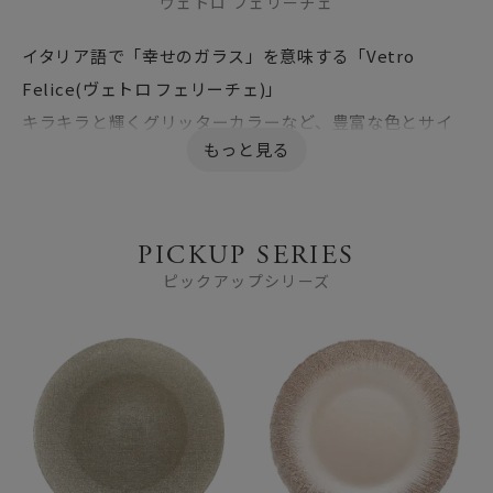
ヴェトロ フェリーチェ
イタリア語で「幸せのガラス」を意味する「Vetro
Felice(ヴェトロ フェリーチェ)」
キラキラと輝くグリッターカラーなど、豊富な色とサイ
ズ、デザインのバリエーションが人気です。
ガラスの透明感と輝きを生かした食器はどんな料理も美
しく引き立て、ご家庭用はもちろん、ホテルやレストラン
PICKUP SERIES
でもご利用いただいています。
ピックアップシリーズ