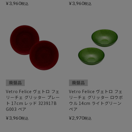
¥
3,960
¥
3,960
税込
税込
廃盤品
廃盤品
Vetro Felice ヴェトロ フェ
Vetro Felice ヴェトロ フェ
リーチェ グリッター プレー
リーチェ グリッター ロウボ
ト 17cm レッド 323917B
ウル 14cm ライトグリーン
G003 ペア
ペア
¥
3,960
¥
2,970
税込
税込