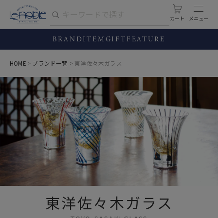
カート
BRAND
ITEM
GIFT
FEATURE
HOME
ブランド一覧
東洋佐々木ガラス
東洋佐々木ガラス