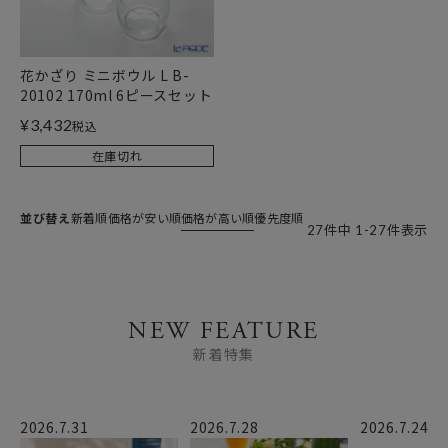
花かざり ミニボウル L B-
20102 170ml 6ピースセット
¥
3,432
税込
在庫切れ
並び替え
新着順
価格が安い順
価格が高い順
優先度順
27
件中
1
-
27
件表示
NEW FEATURE
新着特集
2026.7.31
2026.7.28
2026.7.24