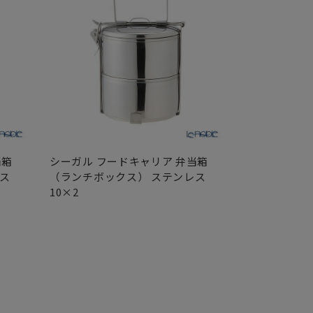
当箱
シーガル フードキャリア 弁当箱
ス
（ランチボックス） ステンレス
10×2