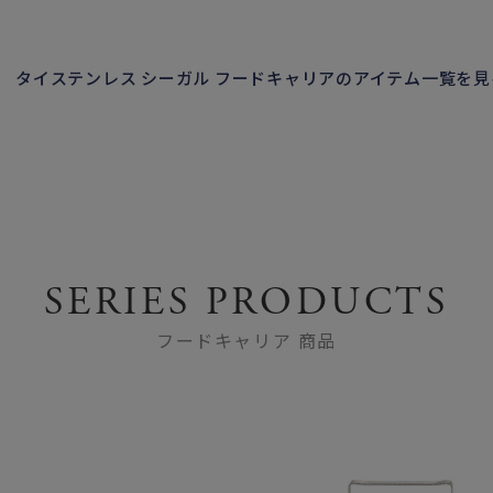
・こちらの商品は、異種金属接触腐食現象によりまれにアル
あります。紙やプラスティック、シリコンなどの仕切りや容
タイステンレス シーガル フードキャリアのアイテム一覧を見
SERIES PRODUCTS
フードキャリア 商品