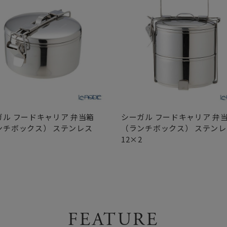
ガル フードキャリア 弁当箱
シーガル フードキャリア 弁
ンチボックス） ステンレス
（ランチボックス） ステンレ
1
12×2
FEATURE