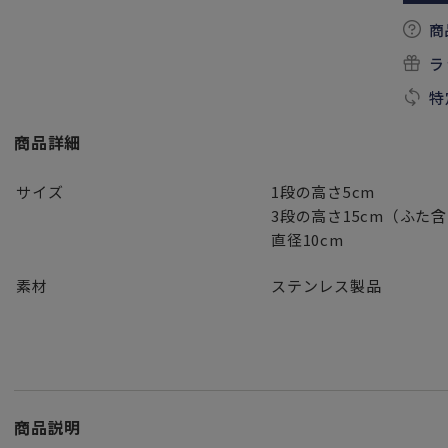
商
ラ
特
商品詳細
サイズ
1段の高さ5cm
3段の高さ15cm（ふた
直径10cm
素材
ステンレス製品
商品説明