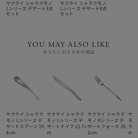
サクライ シャラクモノ
サクライ シャラクモノ
Lシリーズ デザート3点
Lシリーズ デザート6点
セット
セット
YOU MAY ALSO LIKE
あなたにおすすめの商品
サクライ シャラク
サクライ シャラク
サクライ シャラク
サク
モノ Lシリーズ デ
モノ Lシリーズ デ
モノ Kシリーズ デ
モノ
ザートスプーン 19.
ザートナイフ 21.7c
ザートフォーク 20.
ラダ
4cm
m
2cm
m