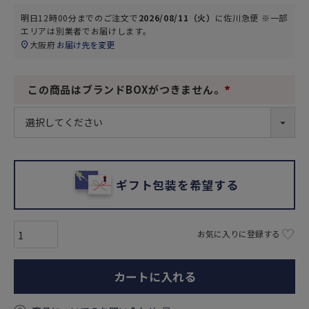
明日
12時00分
までのご注文で
2026/08/11（火）
に
佐川急便 ※一部
エリアは別業者
でお届けします。
大阪府
お届け先を変更
この商品はブランドBOXがつきません。
(
必
須
)
ギフト包装を希望する
お気に入りに登録する
カートに入れる