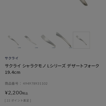
サクライ
サクライ シャラクモノ Lシリーズ デザートフォーク
19.4cm
商品番号
494978931102
¥
2,200
税込
[
22
ポイント進呈 ]