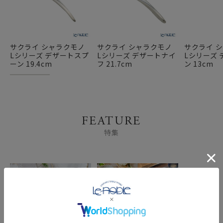
サクライ シャラクモノ
サクライ シャラクモノ
サクライ 
Lシリーズ デザートスプ
Lシリーズ デザートナイ
Lシリーズ
ーン 19.4cm
フ 21.7cm
ン 13cm
FEATURE
特集