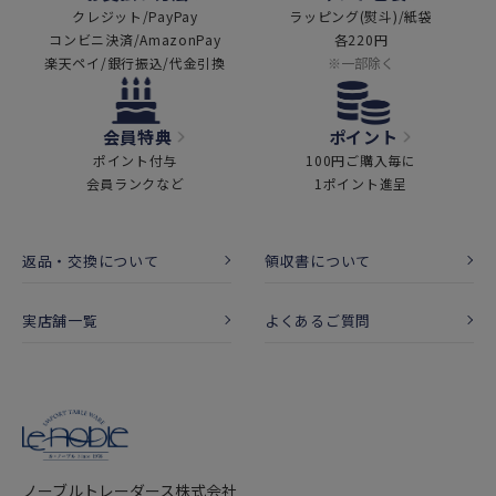
クレジット/PayPay
ラッピング(熨斗)/紙袋
コンビニ決済/AmazonPay
各220円
楽天ペイ/銀行振込/代金引換
※一部除く
会員特典
ポイント
ポイント付与
100円ご購入毎に
会員ランクなど
1ポイント進呈
返品・交換について
領収書について
実店舗一覧
よくあるご質問
ノーブルトレーダース株式会社