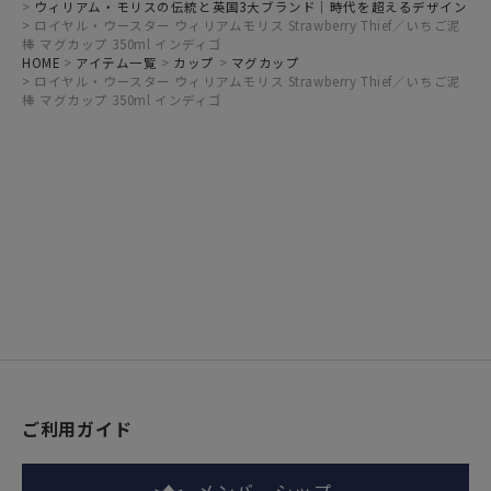
ウィリアム・モリスの伝統と英国3大ブランド｜時代を超えるデザイン
ロイヤル・ウースター ウィリアムモリス Strawberry Thief／いちご泥
棒 マグカップ 350ml インディゴ
HOME
アイテム一覧
カップ
マグカップ
ロイヤル・ウースター ウィリアムモリス Strawberry Thief／いちご泥
棒 マグカップ 350ml インディゴ
ご利用ガイド