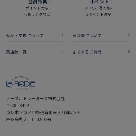
会員特典
ポイント
ポイント付与
100円ご購入毎に
会員ランクなど
1ポイント進呈
返品・交換について
領収書について
実店舗一覧
よくあるご質問
ノーブルトレーダース株式会社
〒600-8492
京都市下京区四条通新町東入月鉾町39-1
四条烏丸大西ビル501号