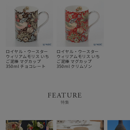
ロイヤル・ウースター
ロイヤル・ウースター
ウィリアムモリス いち
ウィリアムモリス いち
ご泥棒 マグカップ
ご泥棒 マグカップ
350ml チョコレート
350ml クリムゾン
FEATURE
特集