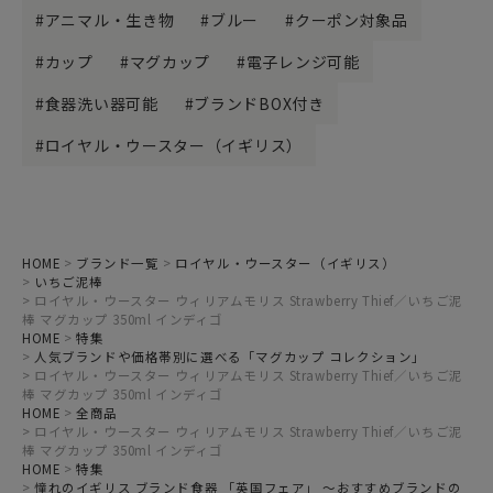
アニマル・生き物
ブルー
クーポン対象品
カップ
マグカップ
電子レンジ可能
食器洗い器可能
ブランドBOX付き
ロイヤル・ウースター（イギリス）
HOME
ブランド一覧
ロイヤル・ウースター（イギリス）
いちご泥棒
ロイヤル・ウースター ウィリアムモリス Strawberry Thief／いちご泥
棒 マグカップ 350ml インディゴ
HOME
特集
人気ブランドや価格帯別に選べる「マグカップ コレクション」
ロイヤル・ウースター ウィリアムモリス Strawberry Thief／いちご泥
棒 マグカップ 350ml インディゴ
HOME
全商品
ロイヤル・ウースター ウィリアムモリス Strawberry Thief／いちご泥
棒 マグカップ 350ml インディゴ
HOME
特集
憧れのイギリス ブランド食器 「英国フェア」 ～おすすめブランドの