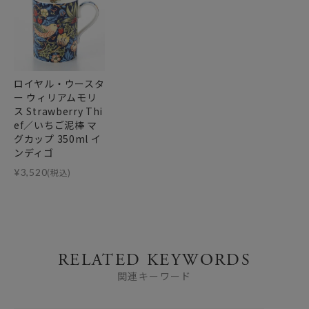
ロイヤル・ウースタ
ー ウィリアムモリ
ス Strawberry Thi
ef／いちご泥棒 マ
グカップ 350ml イ
ンディゴ
¥
3,520
(税込)
RELATED KEYWORDS
関連キーワード