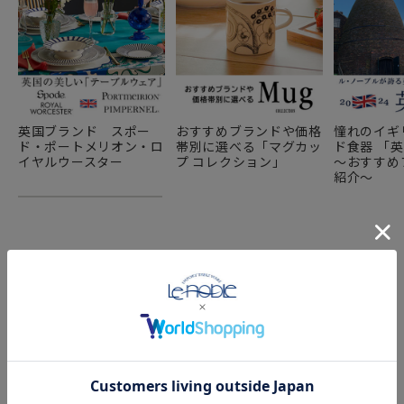
英国ブランド スポー
おすすめブランドや価格
憧れのイギ
ド・ポートメリオン・ロ
帯別に選べる「マグカッ
ド食器 「
イヤルウースター
プ コレクション」
～おすすめ
紹介～
YOU MAY ALSO LIKE
あなたにおすすめの商品