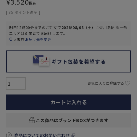
¥
3,520
税込
[
35
ポイント進呈 ]
明日
12時00分
までのご注文で
2026/08/08（土）
に
佐川急便 ※一部
エリアは別業者
でお届けします。
大阪府
お届け先を変更
ギフト包装を希望する
お気に入りに登録する
カートに入れる
この商品はブランドBOXがつきます
商品についてのお問い合わせ