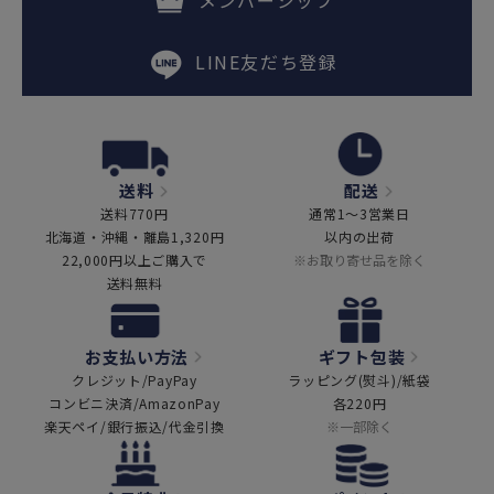
メンバーシップ
LINE友だち登録
送料
配送
送料770円
通常1～3営業日
北海道・沖縄・離島1,320円
以内の出荷
22,000円以上ご購入で
※お取り寄せ品を除く
送料無料
お支払い方法
ギフト包装
クレジット/PayPay
ラッピング(熨斗)/紙袋
コンビニ決済/AmazonPay
各220円
楽天ペイ/銀行振込/代金引換
※一部除く