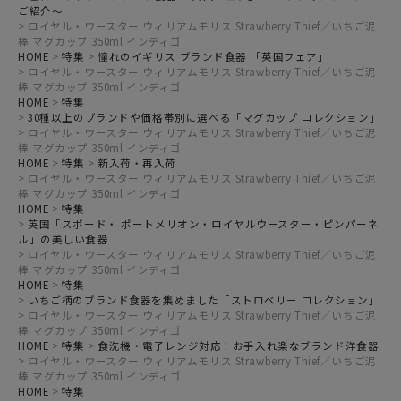
ご紹介～
ロイヤル・ウースター ウィリアムモリス Strawberry Thief／いちご泥
棒 マグカップ 350ml インディゴ
HOME
特集
憧れのイギリス ブランド食器 「英国フェア」
ロイヤル・ウースター ウィリアムモリス Strawberry Thief／いちご泥
棒 マグカップ 350ml インディゴ
HOME
特集
30種以上のブランドや価格帯別に選べる「マグカップ コレクション」
ロイヤル・ウースター ウィリアムモリス Strawberry Thief／いちご泥
棒 マグカップ 350ml インディゴ
HOME
特集
新入荷・再入荷
ロイヤル・ウースター ウィリアムモリス Strawberry Thief／いちご泥
棒 マグカップ 350ml インディゴ
HOME
特集
英国「スポード・ ポートメリオン・ロイヤルウースター・ピンパーネ
ル」の美しい食器
ロイヤル・ウースター ウィリアムモリス Strawberry Thief／いちご泥
棒 マグカップ 350ml インディゴ
HOME
特集
いちご柄のブランド食器を集めました「ストロベリー コレクション」
ロイヤル・ウースター ウィリアムモリス Strawberry Thief／いちご泥
棒 マグカップ 350ml インディゴ
HOME
特集
食洗機・電子レンジ対応！お手入れ楽なブランド洋食器
ロイヤル・ウースター ウィリアムモリス Strawberry Thief／いちご泥
棒 マグカップ 350ml インディゴ
HOME
特集